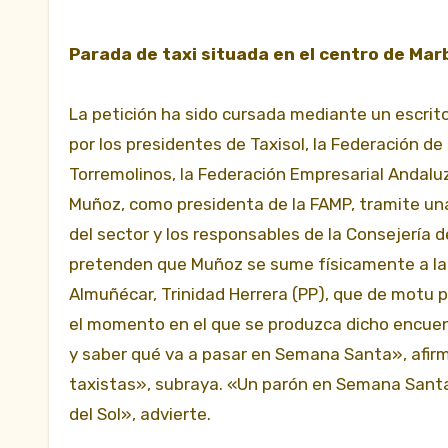
Parada de taxi situada en el centro de Mar
La petición ha sido cursada mediante un escrito
por los presidentes de Taxisol, la Federación de
Torremolinos, la Federación Empresarial Andaluza 
Muñoz, como presidenta de la FAMP, tramite una
del sector y los responsables de la Consejería 
pretenden que Muñoz se sume físicamente a la c
Almuñécar, Trinidad Herrera (PP), que de motu p
el momento en el que se produzca dicho encuen
y saber qué va a pasar en Semana Santa», afirma 
taxistas», subraya. «Un parón en Semana Santa 
del Sol», advierte.