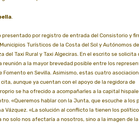
bella
.
 presentado por registro de entrada del Consistorio y f
 Municipios Turísticos de la Costa del Sol y Autónomos d
del Taxi Rural y Taxi Algeciras. En el escrito se solicita
 reunión a la mayor brevedad posible entre los represe
de Fomento en Sevilla. Asimismo, estas cuatro asociacio
ita, aunque ya cuentan con el apoyo de la regidora de
roprio se ha ofrecido a acompañarles a la capital hispal
tro. «Queremos hablar con la Junta, que escuche a los 
Vázquez. «La solución al conflicto la tienen los político
no solo nos afectaría a nosotros, sino a la imagen de l