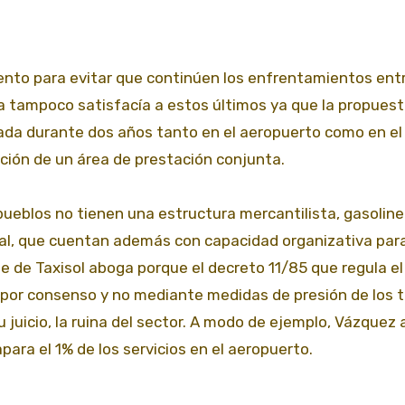
ento para evitar que continúen los enfrentamientos entr
cia tampoco satisfacía a estos últimos ya que la propues
ulada durante dos años tanto en el aeropuerto como en el
ución de un área de prestación conjunta.
pueblos no tienen una estructura mercantilista, gasoline
ital, que cuentan además con capacidad organizativa para
e de Taxisol aboga porque el decreto 11/85 que regula el
 por consenso y no mediante medidas de presión de los 
 su juicio, la ruina del sector. A modo de ejemplo, Vázquez
ara el 1% de los servicios en el aeropuerto.