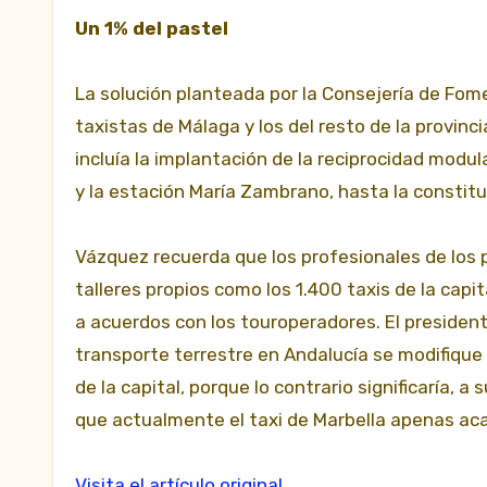
Un 1% del pastel
La solución planteada por la Consejería de Fom
taxistas de Málaga y los del resto de la provin
incluía la implantación de la reciprocidad mod
y la estación María Zambrano, hasta la constit
Vázquez recuerda que los profesionales de los 
talleres propios como los 1.400 taxis de la cap
a acuerdos con los touroperadores. El president
transporte terrestre en Andalucía se modifique
de la capital, porque lo contrario significaría, a
que actualmente el taxi de Marbella apenas acap
Visita el artículo original.