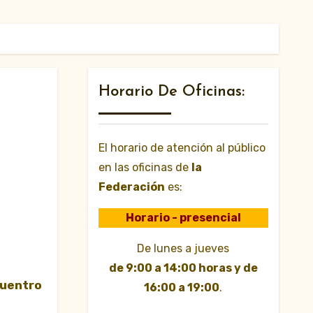
Horario De Oficinas:
El horario de atención al público
en las oficinas de
la
Federación
es:
Horario - presencial
De lunes a jueves
de 9:00 a 14:00 horas y de
cuentro
16:00 a 19:00
.