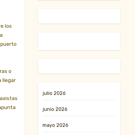
e los
ta
 puerto
ras o
 llegar
julio 2026
taxistas
 apunta
junio 2026
mayo 2026