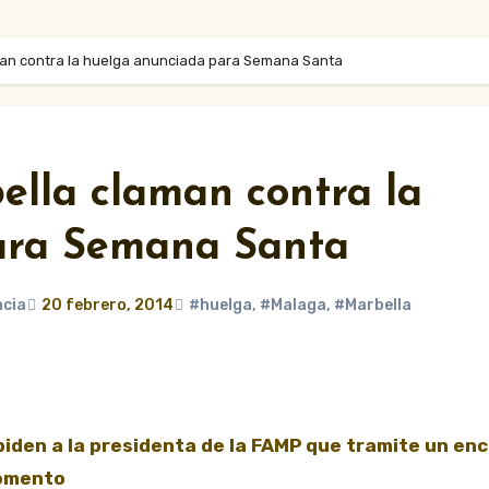
aman contra la huelga anunciada para Semana Santa
ella claman contra la
ara Semana Santa
ncia
20 febrero, 2014
#huelga
,
#Malaga
,
#Marbella
piden a la presidenta de la FAMP que tramite un en
Fomento