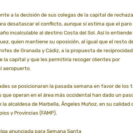
ente a la decisión de sus colegas de la capital de rechaza
ra desatascar el conflicto, aunque sí estima que el paro 
año incalculable al destino Costa del Sol. Así lo entiende 
uez, quien mantiene su oposición, al igual que el resto d
ítrofes de Granada y Cádiz, a la propuesta de reciprocidad
 la capital y que les permitiría recoger clientes por
l aeropuerto.
s se posicionaran la pasada semana en favor de los t
es que operan en el área más occidental han dado un pas
 la alcaldesa de Marbella, Ángeles Muñoz, en su calidad 
ios y Provincias (FAMP).