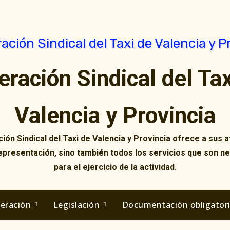
eración Sindical del Tax
Valencia y Provincia
ión Sindical del Taxi de Valencia y Provincia ofrece a sus af
representación, sino también todos los servicios que son n
para el ejercicio de la actividad.
deración
Legislación
Documentación obligator