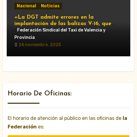
Nacional
Noticias
«La DGT admite errores en la
implantación de las balizas V-16, que
serán obligatorias en 2026»
Federación Sindical del Taxi de Valencia y
Provincia
26 noviembre, 2025
Horario De Oficinas:
El horario de atención al público en las oficinas de
la
Federación
es: