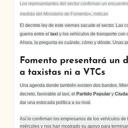
Los representantes del sector confirman un encuentr
medida del Ministerio de Fomento», indican
El decreto ley de este viernes sacude el sector. Las
guerra entre el
taxi
y los vehículos de transporte con 
Ahora, la pregunta es cuándo, cómo y dónde. Unas pre
Fomento presentará un de
a taxistas ni a VTCs
Una agenda donde también existen dos bandos. Mien
decreto, favorable al taxi, el
Partido Popular
y
Ciud
dar una estocada política a su rival.
Así lo confirman los empresarios de los vehículos de
miércoles y nos han mostrado su apoyo para terminar