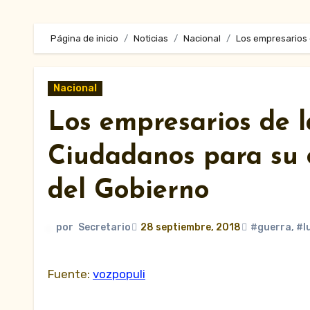
Página de inicio
Noticias
Nacional
Los empresarios 
Nacional
Los empresarios de l
Ciudadanos para su o
del Gobierno
por
Secretario
28 septiembre, 2018
#guerra
,
#l
Fuente:
vozpopuli