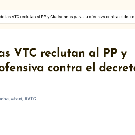
de las VTC reclutan al PP y Ciudadanos para su ofensiva contra el decre
as VTC reclutan al PP y
fensiva contra el decret
ucha
,
#taxi
,
#VTC