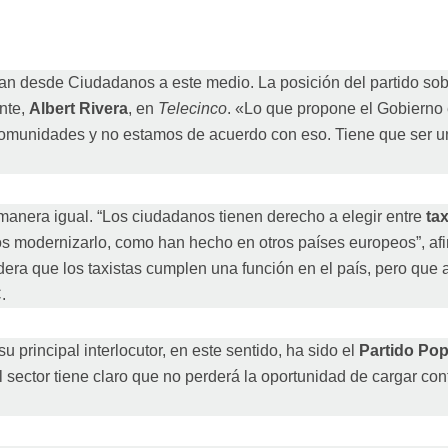
can desde Ciudadanos a este medio. La posición del partido sob
nte,
Albert Rivera
, en
Telecinco
. «Lo que propone el Gobierno
comunidades y no estamos de acuerdo con eso. Tiene que ser u
 manera igual. “Los ciudadanos tienen derecho a elegir entre
tax
mos modernizarlo, como han hecho en otros países europeos”, af
idera que los taxistas cumplen una función en el país, pero que 
.
 principal interlocutor, en este sentido, ha sido el
Partido Pop
 sector tiene claro que no perderá la oportunidad de cargar cont