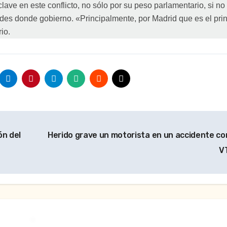
clave en este conflicto, no sólo por su peso parlamentario, si no
es donde gobierno. «Principalmente, por Madrid que es el prin
io.
ón del
Herido grave un motorista en un accidente co
V