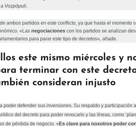
 a
Vozpópuli
.
 de ambos partidos en este conflicto, ya que hasta el momento 
tonómico. «Las
negociaciones
con los partidos se analizan des
arlamentarios para parar este tipo de decretos», añade.
los este mismo miércoles y n
ara terminar con este decreto
ambién consideran injusto
 poder defender sus inversiones. Su respaldo y participación a
urídico del decreto para poder revocarlo y las líneas, como ‘plan
aso de pérdida de negocio. «
Es clave para nosotros poder co