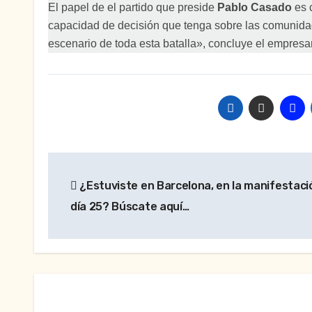
El papel de el partido que preside
Pablo Casado
es 
capacidad de decisión que tenga sobre las comunidad
escenario de toda esta batalla», concluye el empresar
Navegación
¿Estuviste en Barcelona, en la manifestaci
de
día 25? Búscate aquí…
entradas