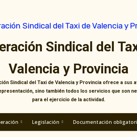
eración Sindical del Tax
Valencia y Provincia
ión Sindical del Taxi de Valencia y Provincia ofrece a sus af
representación, sino también todos los servicios que son n
para el ejercicio de la actividad.
deración
Legislación
Documentación obligator