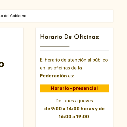
to del Gobierno
Horario De Oficinas:
El horario de atención al público
o
en las oficinas de
la
Federación
es:
Horario - presencial
De lunes a jueves
de 9:00 a 14:00 horas y de
16:00 a 19:00
.