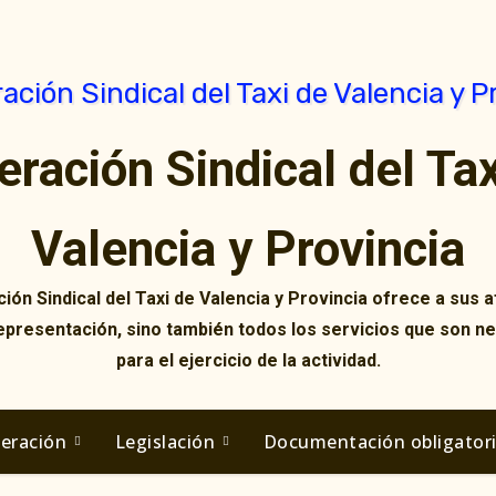
eración Sindical del Tax
Valencia y Provincia
ión Sindical del Taxi de Valencia y Provincia ofrece a sus af
representación, sino también todos los servicios que son n
para el ejercicio de la actividad.
deración
Legislación
Documentación obligator