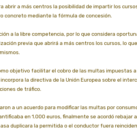
abrir a más centros la posibilidad de impartir los curso
ro concreto mediante la fórmula de concesión.
ción a la libre competencia, por lo que considera oportu
zación previa que abrirá a más centros los cursos, lo qu
 mismos.
mo objetivo facilitar el cobro de las multas impuestas a
incorpora la directiva de la Unión Europea sobre el inte
ciones de tráfico.
egaron a un acuerdo para modificar las multas por consum
cuantificaba en 1.000 euros, finalmente se acordó rebajar 
tasa duplicara la permitida o el conductor fuera reincide