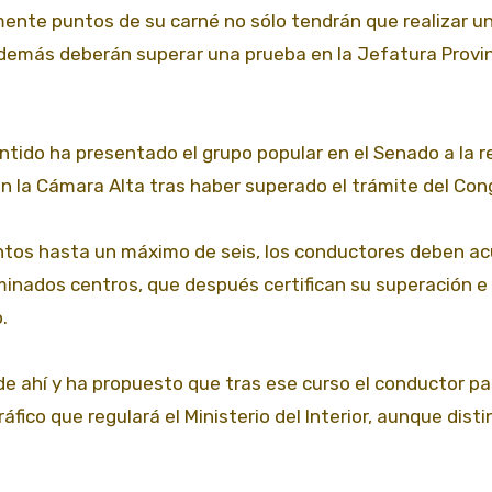
ente puntos de su carné no sólo tendrán que realizar u
e además deberán superar una prueba
en la Jefatura Provin
entido ha presentado el grupo popular en el Senado a la 
en la Cámara Alta tras haber superado el trámite del Con
untos hasta un máximo de seis, los conductores deben ac
minados centros, que después certifican su superación e
.
ede ahí y ha propuesto que tras ese curso el conductor p
áfico que regulará el Ministerio del Interior, aunque disti