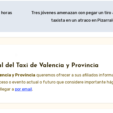
6 horas
Tres jóvenes amenazan con pegar un tiro 
taxista en un atraco en Pizarra
l del Taxi de Valencia y Provincia
lencia y Provincia
queremos ofrecer a sus afiliados inform
suceso o evento actual o futuro que considere importante há
llegar a
por email
.