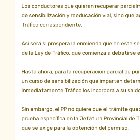
Los conductores que quieran recuperar parcialm
de sensibilización y reeducación vial, sino qu
Tráfico correspondiente.
Así será si prospera la enmienda que en este s
de la Ley de Tráfico, que comienza a debatirse 
Hasta ahora, para la recuperación parcial de p
un curso de sensibilización que imparten deter
inmediatamente Tráfico los incorpora a su saldo
Sin embargo, el PP no quiere que el trámite qu
prueba específica en la Jefatura Provincial de Tr
que se exige para la obtención del permiso.