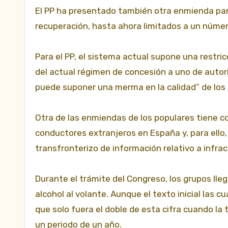
El PP ha presentado también otra enmienda para 
recuperación, hasta ahora limitados a un núme
Para el PP, el sistema actual supone una restric
del actual régimen de concesión a uno de autori
puede suponer una merma en la calidad” de los
Otra de las enmiendas de los populares tiene co
conductores extranjeros en España y, para ello, 
transfronterizo de información relativo a infrac
Durante el trámite del Congreso, los grupos ll
alcohol al volante. Aunque el texto inicial las 
que solo fuera el doble de esta cifra cuando la 
un periodo de un año.