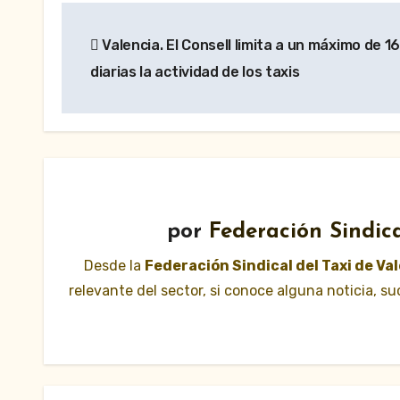
Navegación
Valencia. El Consell limita a un máximo de 1
de
diarias la actividad de los taxis
entradas
por
Federación Sindica
Desde la
Federación Sindical del Taxi de Va
relevante del sector, si conoce alguna noticia, 