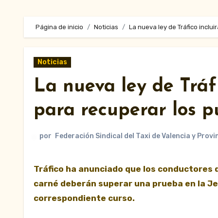
Página de inicio
Noticias
La nueva ley de Tráfico inclu
Noticias
La nueva ley de Tráf
para recuperar los p
por
Federación Sindical del Taxi de Valencia y Provi
Tráfico ha anunciado que los conductores que tengan que recuperar parcialmente los puntos de su
carné deberán superar una prueba en la Je
correspondiente curso.