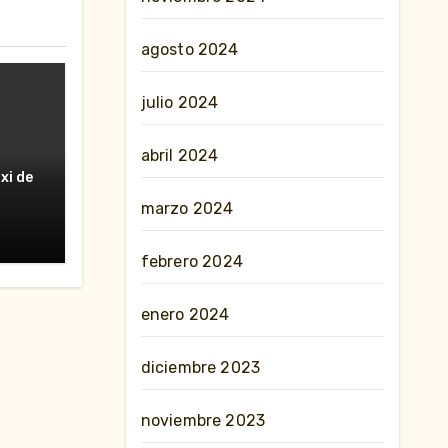
agosto 2024
julio 2024
abril 2024
erte
xi de
nes»
marzo 2024
febrero 2024
enero 2024
diciembre 2023
noviembre 2023