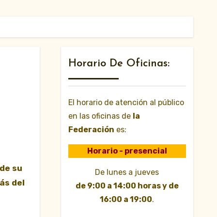
Horario De Oficinas:
El horario de atención al público
en las oficinas de
la
Federación
es:
Horario - presencial
De lunes a jueves
ás del
de 9:00 a 14:00 horas y de
16:00 a 19:00
.