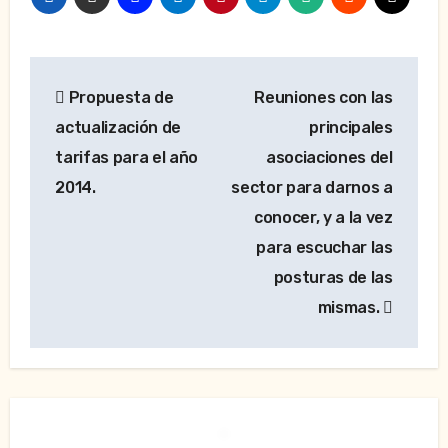
Navegación
Propuesta de
Reuniones con las
de
actualización de
principales
entradas
tarifas para el año
asociaciones del
2014.
sector para darnos a
conocer, y a la vez
para escuchar las
posturas de las
mismas.