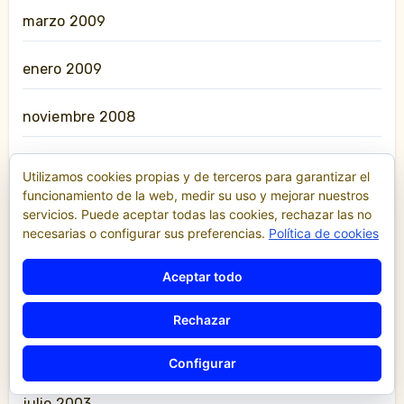
marzo 2009
enero 2009
noviembre 2008
julio 2008
Utilizamos cookies propias y de terceros para garantizar el
funcionamiento de la web, medir su uso y mejorar nuestros
junio 2008
servicios. Puede aceptar todas las cookies, rechazar las no
necesarias o configurar sus preferencias.
Política de cookies
diciembre 2007
Aceptar todo
diciembre 2006
Rechazar
julio 2005
Configurar
julio 2003