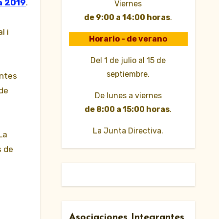
a 2019
.
Viernes
de 9:00 a 14:00 horas
.
l i
Horario - de verano
Del 1 de julio al 15 de
septiembre.
antes
 de
De lunes a viernes
de 8:00 a 15:00 horas
.
La Junta Directiva.
La
s de
Asociaciones Integrantes