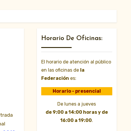
Horario De Oficinas:
El horario de atención al público
en las oficinas de
la
Federación
es:
Horario - presencial
De lunes a jueves
de 9:00 a 14:00 horas y de
16:00 a 19:00
.
nal