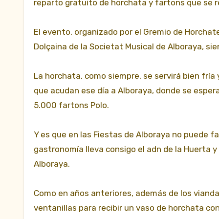
reparto gratuito de horchata y fartons que se r
El evento, organizado por el Gremio de Horchate
Dolçaina de la Societat Musical de Alboraya, si
La horchata, como siempre, se servirá bien fría
que acudan ese día a Alboraya, donde se espera
5.000 fartons Polo.
Y es que en las Fiestas de Alboraya no puede fa
gastronomía lleva consigo el adn de la Huerta y
Alboraya.
Como en años anteriores, además de los viandan
ventanillas para recibir un vaso de horchata co