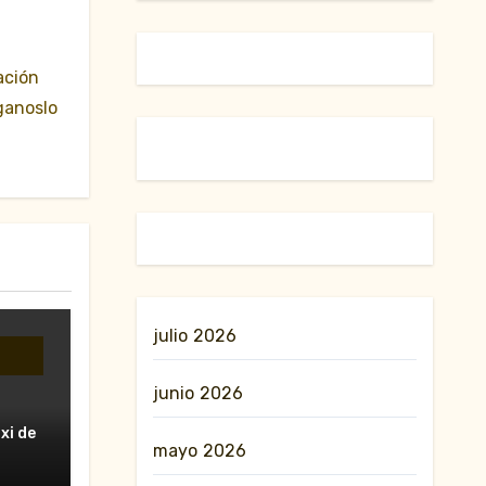
ación
ganoslo
julio 2026
junio 2026
xi de
nesa”
mayo 2026
rzo