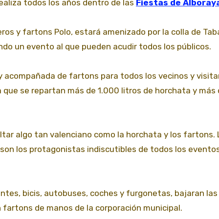
ealiza todos los años dentro de las
Fiestas de Alboray
ros y fartons Polo, estará amenizado por la colla de Taba
endo un evento al que pueden acudir todos los públicos.
 y acompañada de fartons para todos los vecinos y visit
 que se repartan más de 1.000 litros de horchata y más
ltar algo tan valenciano como la horchata y los fartons. 
 son los protagonistas indiscutibles de todos los evento
tes, bicis, autobuses, coches y furgonetas, bajaran las
n fartons de manos de la corporación municipal.