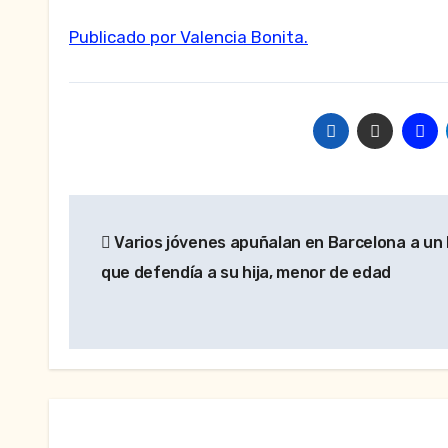
Publicado por Valencia Bonita.
Navegación
Varios jóvenes apuñalan en Barcelona a un
de
que defendía a su hija, menor de edad
entradas