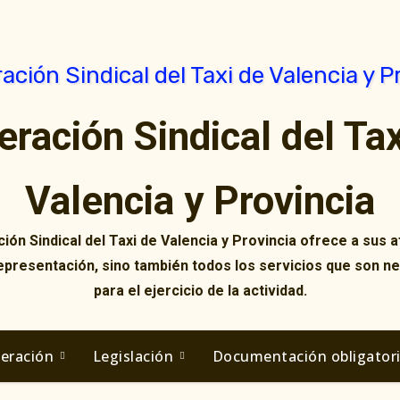
eración Sindical del Tax
Valencia y Provincia
ión Sindical del Taxi de Valencia y Provincia ofrece a sus af
representación, sino también todos los servicios que son n
para el ejercicio de la actividad.
deración
Legislación
Documentación obligator