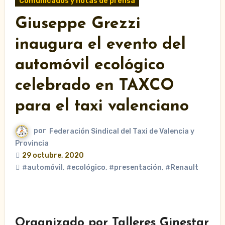
Comunicados y notas de prensa
Giuseppe Grezzi
inaugura el evento del
automóvil ecológico
celebrado en TAXCO
para el taxi valenciano
por
Federación Sindical del Taxi de Valencia y
Provincia
29 octubre, 2020
#automóvil
,
#ecológico
,
#presentación
,
#Renault
Organizado por Talleres Ginestar