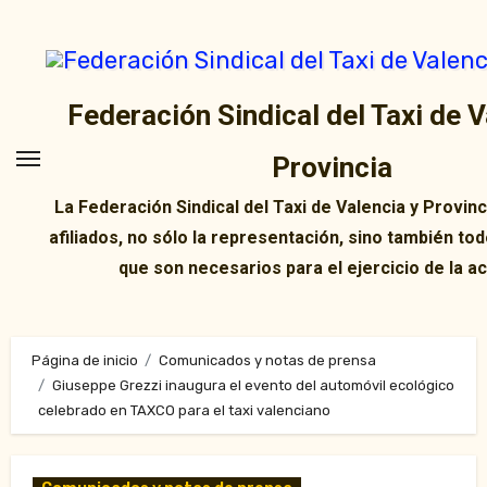
Ir
al
contenido
Federación Sindical del Taxi de V
Provincia
La Federación Sindical del Taxi de Valencia y Provin
afiliados, no sólo la representación, sino también tod
que son necesarios para el ejercicio de la ac
Página de inicio
Comunicados y notas de prensa
Giuseppe Grezzi inaugura el evento del automóvil ecológico
celebrado en TAXCO para el taxi valenciano