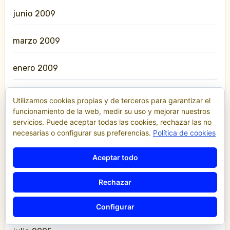
junio 2009
marzo 2009
enero 2009
noviembre 2008
Utilizamos cookies propias y de terceros para garantizar el
funcionamiento de la web, medir su uso y mejorar nuestros
servicios. Puede aceptar todas las cookies, rechazar las no
julio 2008
necesarias o configurar sus preferencias.
Política de cookies
junio 2008
Aceptar todo
diciembre 2007
Rechazar
diciembre 2006
Configurar