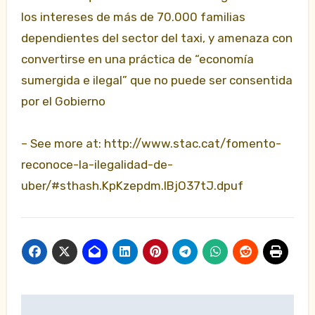
los intereses de más de 70.000 familias
dependientes del sector del taxi, y amenaza con
convertirse en una práctica de “economía
sumergida e ilegal” que no puede ser consentida
por el Gobierno
– See more at: http://www.stac.cat/fomento-
reconoce-la-ilegalidad-de-
uber/#sthash.KpKzepdm.lBjO37tJ.dpuf
Navegación