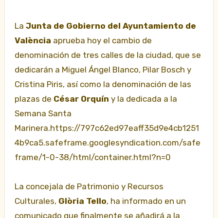
La
Junta de Gobierno del Ayuntamiento de
València
aprueba hoy el cambio de
denominación de tres calles de la ciudad, que se
dedicarán a Miguel Ángel Blanco, Pilar Bosch y
Cristina Piris, así como la denominación de las
plazas de
César Orquín
y la dedicada a la
Semana Santa
Marinera.https://797c62ed97eaff35d9e4cb1251
4b9ca5.safeframe.googlesyndication.com/safe
frame/1-0-38/html/container.html?n=0
La concejala de Patrimonio y Recursos
Culturales,
Glòria Tello
, ha informado en un
comunicado que finalmente se añadirá a la