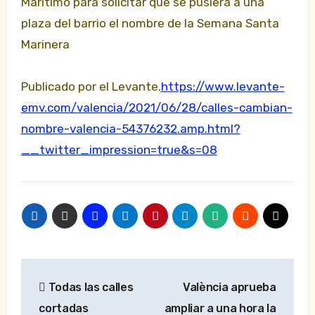
Marítimo para solicitar que se pusiera a una
plaza del barrio el nombre de la Semana Santa
Marinera
Publicado por el Levante.
https://www.levante-
emv.com/valencia/2021/06/28/calles-cambian-
nombre-valencia-54376232.amp.html?
__twitter_impression=true&s=08
Navegación
Todas las calles
València aprueba
de
cortadas
ampliar a una hora la