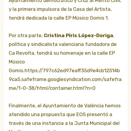
Ayuntamiento democrático y Cruz al Mérito Civil,
y la primera impulsora de la Casa del Artista,
tendrá dedicada la calle EP Músico Gomis 1.
Por otra parte,
Cristina Piris López-Doriga
,
política y sindicalista valenciana fundadora de
Ca Revolta, tendrá su homenaje en la calle EP
Músico
Gomis.https://797c62ed97eaff35d9e4cb12514b
9ca5.safeframe.googlesyndication.com/safefra
me/1-0-38/html/container.html?n=0
Finalmente, el Ayuntamiento de València hemos
atendido una propuesta que EOS presentó a
través de una instancia a la Junta Municipal del