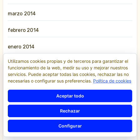
marzo 2014
febrero 2014
enero 2014
Utilizamos cookies propias y de terceros para garantizar el
diciembre 2013
funcionamiento de la web, medir su uso y mejorar nuestros
servicios. Puede aceptar todas las cookies, rechazar las no
noviembre 2013
necesarias o configurar sus preferencias.
Política de cookies
Aceptar todo
octubre 2013
Rechazar
julio 2013
Configurar
junio 2013