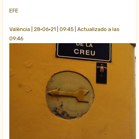
EFE
València | 28·06·21 | 09:45 | Actualizado a las
09:46