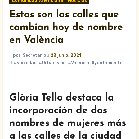
Comunidad Valenciana
Noticias
Estas son las calles que
cambian hoy de nombre
en València
por
Secretario
28 junio, 2021
#sociedad
,
#Urbanismo
,
#Valencia. Ayuntamiento
Glòria Tello destaca la
incorporación de dos
nombres de mujeres más
a las calles de la ciudad