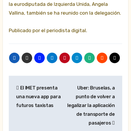
la eurodiputada de Izquierda Unida, Angela
Vallina, también se ha reunido con la delegación.
Publicado por el periodista digital.
Navegación
El IMET presenta
Uber: Bruselas, a
de
una nueva app para
punto de volver a
entradas
futuros taxistas
legalizar la aplicación
de transporte de
pasajeros