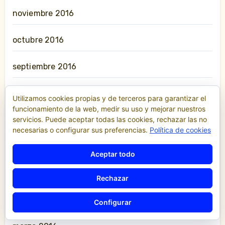
noviembre 2016
octubre 2016
septiembre 2016
agosto 2016
Utilizamos cookies propias y de terceros para garantizar el
funcionamiento de la web, medir su uso y mejorar nuestros
servicios. Puede aceptar todas las cookies, rechazar las no
julio 2016
necesarias o configurar sus preferencias.
Política de cookies
junio 2016
Aceptar todo
mayo 2016
Rechazar
abril 2016
Configurar