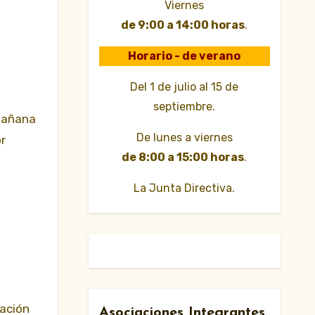
Viernes
de 9:00 a 14:00 horas
.
Horario - de verano
Del 1 de julio al 15 de
septiembre.
 mañana
De lunes a viernes
r
de 8:00 a 15:00 horas
.
La Junta Directiva.
ración
Asociaciones Integrantes