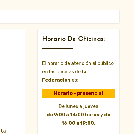
Horario De Oficinas:
El horario de atención al público
en las oficinas de
la
Federación
es:
Horario - presencial
De lunes a jueves
de 9:00 a 14:00 horas y de
16:00 a 19:00
.
sta