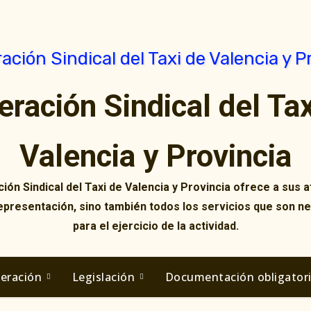
eración Sindical del Tax
Valencia y Provincia
ión Sindical del Taxi de Valencia y Provincia ofrece a sus af
representación, sino también todos los servicios que son n
para el ejercicio de la actividad.
deración
Legislación
Documentación obligator