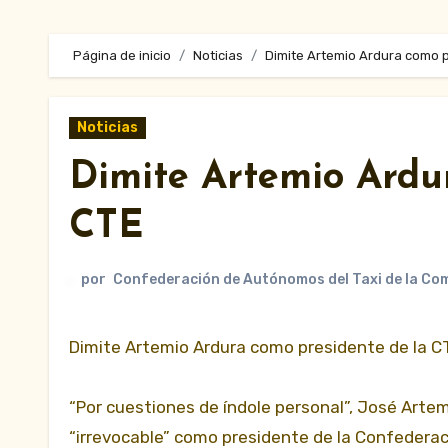
Página de inicio
Noticias
Dimite Artemio Ardura como p
Noticias
Dimite Artemio Ardu
CTE
por
Confederación de Autónomos del Taxi de la Co
Dimite Artemio Ardura como presidente de la C
“Por cuestiones de índole personal”, José Arte
“irrevocable” como presidente de la Confederaci