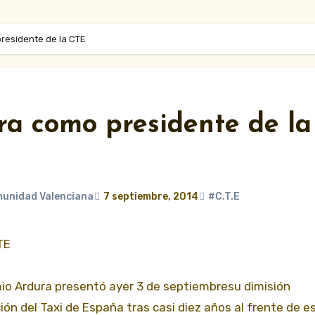
residente de la CTE
ra como presidente de la
munidad Valenciana
7 septiembre, 2014
#C.T.E
TE
mio Ardura presentó ayer 3 de septiembresu dimisión
ón del Taxi de España tras casi diez años al frente de e