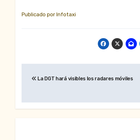
Publicado por Infotaxi
Navegación
La DGT hará visibles los radares móviles
de
entradas