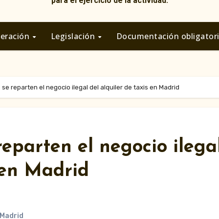
para el ejercicio de la actividad.
deración
Legislación
Documentación obligator
e reparten el negocio ilegal del alquiler de taxis en Madrid
eparten el negocio ilega
s en Madrid
Madrid