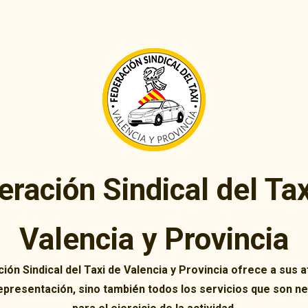
eración Sindical del Tax
Valencia y Provincia
ión Sindical del Taxi de Valencia y Provincia ofrece a sus af
representación, sino también todos los servicios que son n