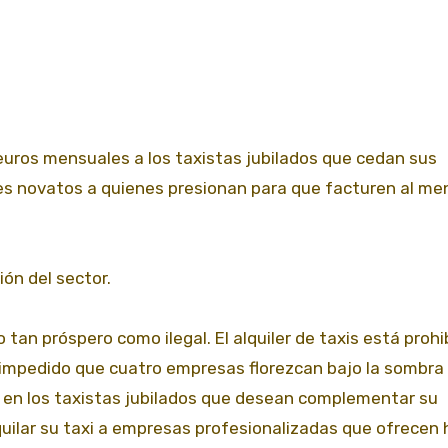
0 euros mensuales a los taxistas jubilados que cedan sus
es novatos a quienes presionan para que facturen al me
ión del sector.
tan próspero como ilegal. El alquiler de taxis está prohi
 impedido que cuatro empresas florezcan bajo la sombra
sa en los taxistas jubilados que desean complementar su
quilar su taxi a empresas profesionalizadas que ofrecen