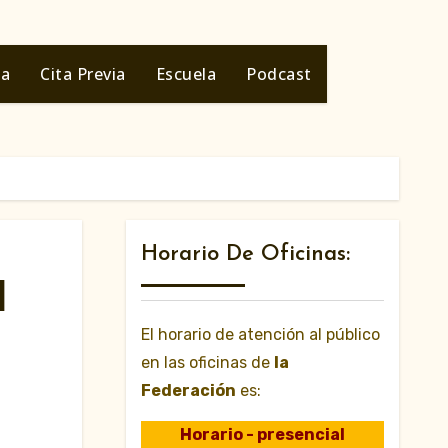
ia
Cita Previa
Escuela
Podcast
Horario De Oficinas:
l
El horario de atención al público
en las oficinas de
la
Federación
es:
Horario - presencial