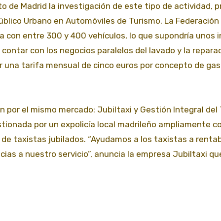
o de Madrid la investigación de este tipo de actividad, p
úblico Urbano en Automóviles de Turismo. La Federación 
nta con entre 300 y 400 vehículos, lo que supondría unos 
ontar con los negocios paralelos del lavado y la repara
r una tarifa mensual de cinco euros por concepto de ga
por el mismo mercado: Jubiltaxi y Gestión Integral del 
stionada por un expolicía local madrileño ampliamente c
de taxistas jubilados. “Ayudamos a los taxistas a rentabi
cias a nuestro servicio”, anuncia la empresa Jubiltaxi qu