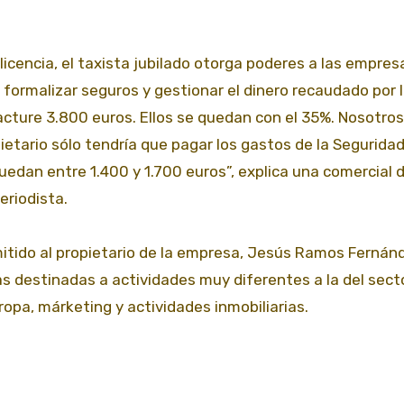
licencia, el taxista jubilado otorga poderes a las empres
formalizar seguros y gestionar el dinero recaudado por 
cture 3.800 euros. Ellos se quedan con el 35%. Nosotros
ietario sólo tendría que pagar los gastos de la Seguridad
uedan entre 1.400 y 1.700 euros”, explica una comercial d
eriodista.
rmitido al propietario de la empresa, Jesús Ramos Fernán
as destinadas a actividades muy diferentes a la del sect
opa, márketing y actividades inmobiliarias.