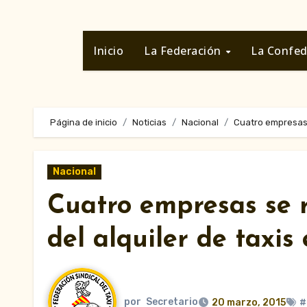
Inicio
La Federación
La Confe
Página de inicio
Noticias
Nacional
Cuatro empresas s
Nacional
Cuatro empresas se r
del alquiler de taxi
por
Secretario
20 marzo, 2015
#