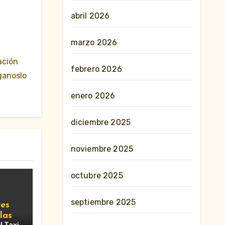
abril 2026
marzo 2026
ación
febrero 2026
ganoslo
enero 2026
diciembre 2025
noviembre 2025
octubre 2025
septiembre 2025
es
las