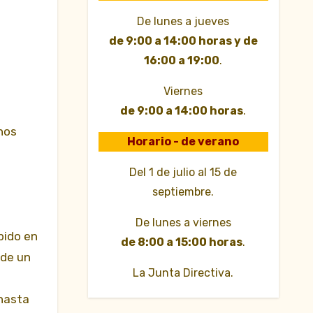
De lunes a jueves
de 9:00 a 14:00 horas y de
16:00 a 19:00
.
Viernes
de 9:00 a 14:00 horas
.
nos
Horario - de verano
Del 1 de julio al 15 de
septiembre.
De lunes a viernes
bido en
de 8:00 a 15:00 horas
.
 de un
La Junta Directiva.
 hasta