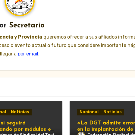
or
Secretario
lencia y Provincia
queremos ofrecer a sus afiliados inform
suceso o evento actual o futuro que considere importante há
llegar a
por email
.
nal
Noticias
Nacional
Noticias
xi seguirá
«La DGT admite error
tando por módulos en
en la implantación de 