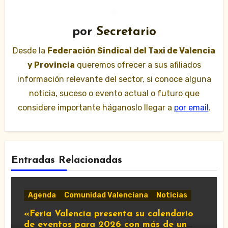
por
Secretario
Desde la
Federación Sindical del Taxi de Valencia
y Provincia
queremos ofrecer a sus afiliados
información relevante del sector, si conoce alguna
noticia, suceso o evento actual o futuro que
considere importante háganoslo llegar a
por email
.
Entradas Relacionadas
Agenda
Comunidad Valenciana
Noticias
«Feria Valencia presenta su calendario
de eventos para 2026 con más de un