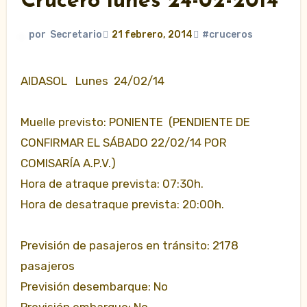
Crucero lunes 24-02-2014
por
Secretario
21 febrero, 2014
#cruceros
AIDASOL Lunes 24/02/14
Muelle previsto: PONIENTE (PENDIENTE DE
CONFIRMAR EL SÁBADO 22/02/14 POR
COMISARÍA A.P.V.)
Hora de atraque prevista: 07:30h.
Hora de desatraque prevista: 20:00h.
Previsión de pasajeros en tránsito: 2178
pasajeros
Previsión desembarque: No