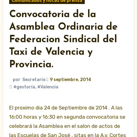
Comunicados y notas de prensa
Convocatoria de la
Asamblea Ordinaria de
Federacion Sindical del
Taxi de Valencia y
Provincia.
por
Secretario
9 septiembre, 2014
#gestoría
,
#Valencia
El proximo dia 24 de Septiembre de 2014 . A las
16:00 horas y 16:30 en segunda convocatoria se
celebrará la Asamblea en el salon de actos de
las Escuelas de San José , sitas en la A.v. Cortes