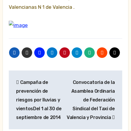
Valencianas N 1 de Valencia .
Navegación
Campaña de
Convocatoria de la
de
prevención de
Asamblea Ordinaria
entradas
riesgos por lluvias y
de Federación
vientosDel 1 al 30 de
Sindical del Taxi de
septiembre de 2014
Valencia y Provincia