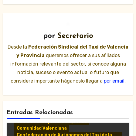
por
Secretario
Desde la
Federación Sindical del Taxi de Valencia
y Provincia
queremos ofrecer a sus afiliados
información relevante del sector, si conoce alguna
noticia, suceso o evento actual o futuro que
considere importante háganoslo llegar a
por email
.
Entradas Relacionadas
Comunicados y notas de prensa
Comunidad Valenciana
Confederación de Autónomos del Taxi de la