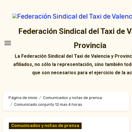
Ir
al
contenido
Federación Sindical del Taxi de V
Provincia
La Federación Sindical del Taxi de Valencia y Provin
afiliados, no sólo la representación, sino también tod
que son necesarios para el ejercicio de la ac
Página de inicio
Comunicados y notas de prensa
Comunicado conjunto 12 mas 4 horas
Comunicados y notas de prensa