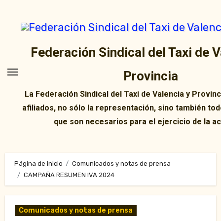
Ir
al
contenido
Federación Sindical del Taxi de V
Provincia
La Federación Sindical del Taxi de Valencia y Provin
afiliados, no sólo la representación, sino también tod
que son necesarios para el ejercicio de la ac
Página de inicio
Comunicados y notas de prensa
CAMPAÑA RESUMEN IVA 2024
Comunicados y notas de prensa