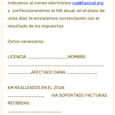
indicamos al correo electrónico
iva@taxival.org
y confeccionaremos el IVA anual, en el plazo de
unos días te enviaremos contestación con el
resultado de los impuestos.
Datos necesarios:
LICENCIA: ____________NOMBRE:
_____________________________
_______AFECTADO DANA: _________
KM REALIZADOS EN EL 2024:
___________ IVA SOPORTADO FACTURAS
RECIBIDAS:
________________