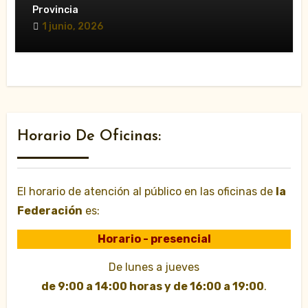
Decreto Ley y acusa al Consell de
Provincia
favorecer a las VTC»
1 junio, 2026
Horario De Oficinas:
El horario de atención al público en las oficinas de
la
Federación
es:
Horario - presencial
De lunes a jueves
de 9:00 a 14:00 horas y de 16:00 a 19:00
.