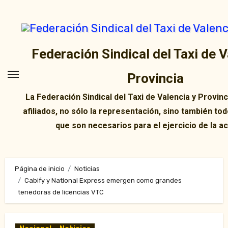
Ir
al
contenido
Federación Sindical del Taxi de V
Provincia
La Federación Sindical del Taxi de Valencia y Provin
afiliados, no sólo la representación, sino también tod
que son necesarios para el ejercicio de la ac
Página de inicio
Noticias
Cabify y National Express emergen como grandes
tenedoras de licencias VTC