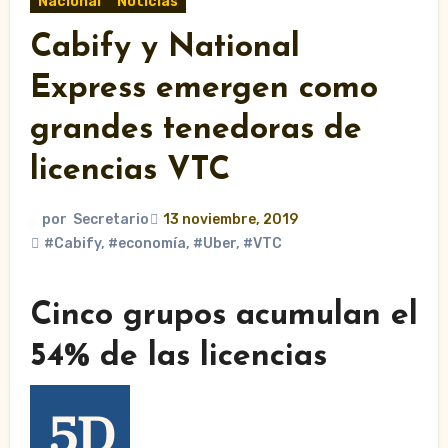
Nacional
Noticias
Cabify y National
Express emergen como
grandes tenedoras de
licencias VTC
por
Secretario
13 noviembre, 2019
#Cabify
,
#economía
,
#Uber
,
#VTC
Cinco grupos acumulan el
54% de las licencias