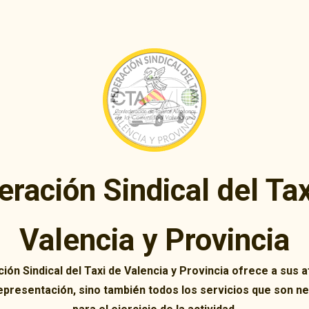
eración Sindical del Tax
Valencia y Provincia
ión Sindical del Taxi de Valencia y Provincia ofrece a sus af
representación, sino también todos los servicios que son n