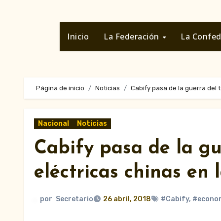
Inicio
La Federación
La Confe
Página de inicio
Noticias
Cabify pasa de la guerra del t
Nacional
Noticias
Cabify pasa de la gu
eléctricas chinas en 
por
Secretario
26 abril, 2018
#Cabify
,
#econo