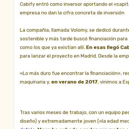
Cabify entró como inversor aportando el «capita
empresa no dan la cifra concreta de inversión
La compañía, llamada Volomy, se dedicó durante
sostenible y más tarde buscó financiación para 
como los que ya existían allí.
En esas llegó Ca
para lanzar el proyecto en Madrid. Desde la empre
«Lo más duro fue encontrar la financiación», re
maquinaria y,
en verano de 2017
, vinimos a E
Tras varios meses de trabajo, con un equipo pe
diseño) y extremadamente joven («la edad media