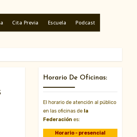
ia
Cita Previa
Escuela
Podcast
Horario De Oficinas:
s
El horario de atención al público
en las oficinas de
la
Federación
es:
Horario - presencial