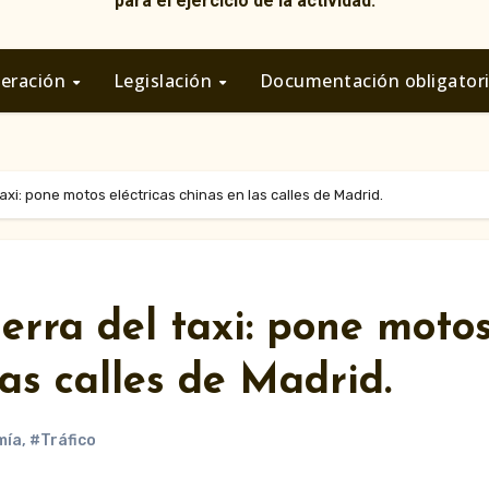
para el ejercicio de la actividad.
deración
Legislación
Documentación obligator
axi: pone motos eléctricas chinas en las calles de Madrid.
erra del taxi: pone moto
las calles de Madrid.
mía
,
#Tráfico