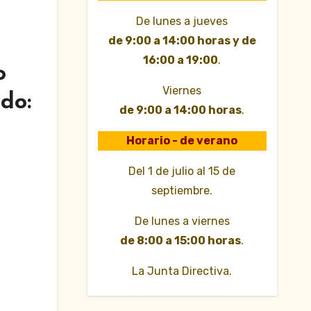
De lunes a jueves
de 9:00 a 14:00 horas y de
16:00 a 19:00
.
o
Viernes
do:
de 9:00 a 14:00 horas
.
Horario - de verano
Del 1 de julio al 15 de
septiembre.
De lunes a viernes
de 8:00 a 15:00 horas
.
La Junta Directiva.