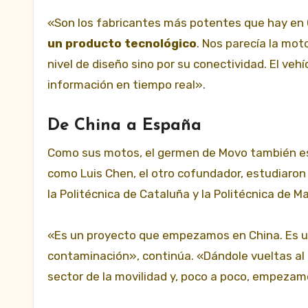
«Son los fabricantes más potentes que hay en Ch
un producto tecnológico
. Nos parecía la mot
nivel de diseño sino por su conectividad. El ve
información en tiempo real».
De China a España
Como sus motos, el germen de Movo también e
como Luis Chen, el otro cofundador, estudiaron
la Politécnica de Cataluña y la Politécnica de 
«Es un proyecto que empezamos en China. Es un
contaminación», continúa. «Dándole vueltas al
sector de la movilidad y, poco a poco, empeza