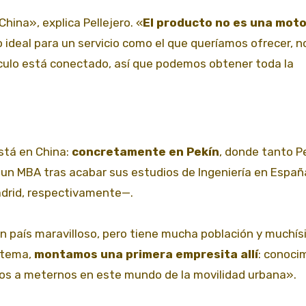
ina», explica Pellejero. «
El producto no es una moto
o ideal para un servicio como el que queríamos ofrecer, n
hículo está conectado, así que podemos obtener toda la
stá en China:
concretamente en Pekín
, donde tanto Pe
 un MBA tras acabar sus estudios de Ingeniería en Espa
Madrid, respectivamente—.
 país maravilloso, pero tiene mucha población y muchí
 tema,
montamos una primera empresita allí
: conoci
mos a meternos en este mundo de la movilidad urbana».