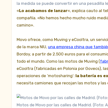
la medida se puede convertir en una pesadilla l
«
Lo acabamos de lanzar
«, explica cauto al t
compañía. «No hemos hecho mucho ruido mediát
camino».
Movo ofrece, como Muving y eCooltra, un servic
de la marca NIU,
una empresa china que también
Bordoy, a partir de 2.500 euros para el consum
todo el mundo. Como las motos de Muving (
fab
eCooltra (fabricadas en Polonia por Govecs), l
operaciones de ‘motosharing’:
la batería es e
necesita camiones que recojan las motos y las 
Motos de Movo por las calles de Madrid. (Foto: A