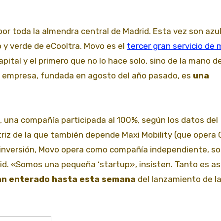
o y verde de eCooltra. Movo es el
tercer gran servicio de
ital y el primero que no lo hace solo, sino de la mano d
la empresa, fundada en agosto del año pasado, es
una
, una compañía participada al 100%, según los datos del
atriz de la que también depende Maxi Mobility (que opera 
 inversión, Movo opera como compañía independiente, so
d. «Somos una pequeña ‘startup», insisten. Tanto es as
han enterado hasta esta semana
del lanzamiento de la