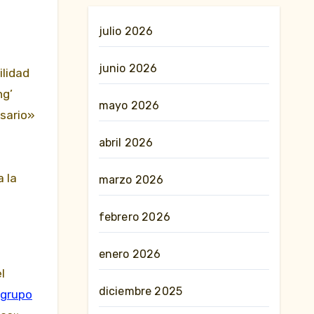
a
julio 2026
junio 2026
ilidad
ng’
mayo 2026
esario»
abril 2026
 la
marzo 2026
febrero 2026
enero 2026
l
diciembre 2025
 grupo