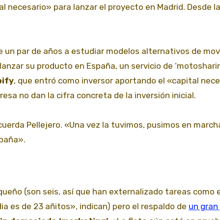
l necesario» para lanzar el proyecto en Madrid. Desde l
 un par de años a estudiar modelos alternativos de mov
lanzar su producto en España, un servicio de ‘motoshari
bify
, que entró como inversor aportando el «capital nec
sa no dan la cifra concreta de la inversión inicial.
cuerda Pellejero. «Una vez la tuvimos, pusimos en marcha
spaña».
queño (son seis, así que han externalizado tareas como e
 es de 23 añitos», indican) pero el respaldo de
un gran