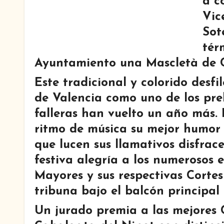
a c
Vic
Sot
tér
Ayuntamiento una
Mascletà de C
Este tradicional y colorido desfi
de Valencia como uno de los prel
falleras han vuelto un año más.
ritmo de música su mejor
humor 
que lucen sus llamativos disfrac
festiva alegría a los numerosos e
Mayores y sus respectivas Cortes
tribuna bajo el balcón principal
Un jurado premia a las mejores C