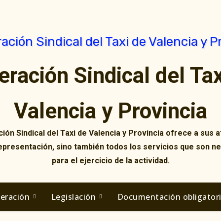
eración Sindical del Tax
Valencia y Provincia
ión Sindical del Taxi de Valencia y Provincia ofrece a sus af
representación, sino también todos los servicios que son n
para el ejercicio de la actividad.
deración
Legislación
Documentación obligator