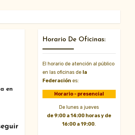
Horario De Oficinas:
El horario de atención al público
en las oficinas de
la
Federación
es:
ia en
Horario - presencial
De lunes a jueves
de 9:00 a 14:00 horas y de
16:00 a 19:00
.
seguir