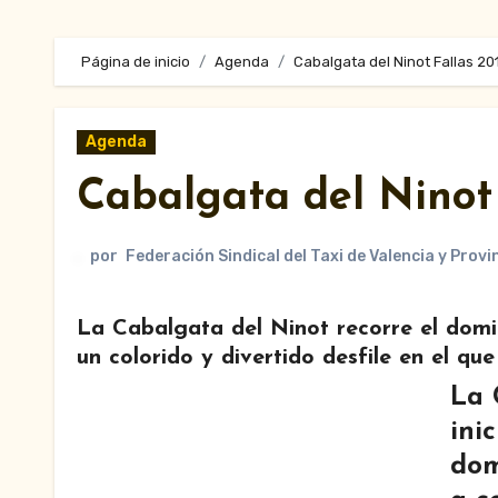
Página de inicio
Agenda
Cabalgata del Ninot Fallas 20
Agenda
Cabalgata del Ninot 
por
Federación Sindical del Taxi de Valencia y Provi
La
Cabalgata del Ninot
recorre el domi
un colorido y divertido desfile en el qu
La
ini
dom