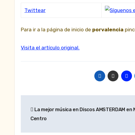
Twittear
Para ir a la página de inicio de
porvalencia
pin
Visita el artículo original.
Navegación
La mejor música en Discos AMSTERDAM en 
de
Centro
entradas