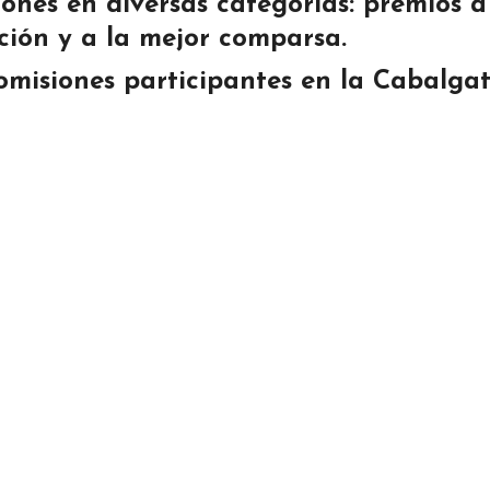
iones en diversas categorías: premios a
ción y a la mejor comparsa.
omisiones participantes en la
Cabalga