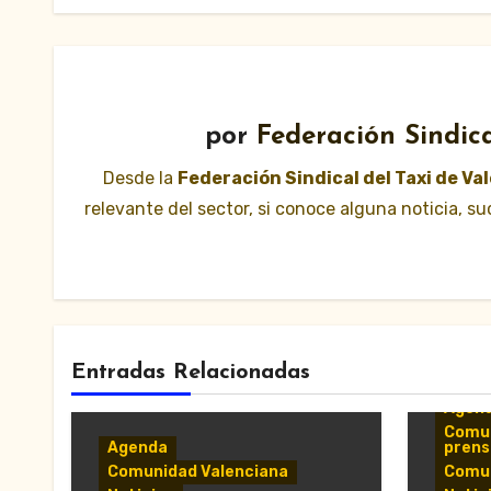
por
Federación Sindica
Desde la
Federación Sindical del Taxi de Va
relevante del sector, si conoce alguna noticia, 
Entradas Relacionadas
Agen
Comun
Agenda
prens
Comunidad Valenciana
Comun