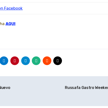
cha
AQUI
Nuevo
Russafa Gastro Week