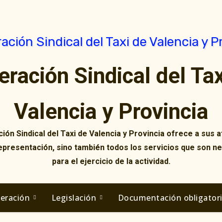
eración Sindical del Tax
Valencia y Provincia
ión Sindical del Taxi de Valencia y Provincia ofrece a sus af
representación, sino también todos los servicios que son n
para el ejercicio de la actividad.
deración
Legislación
Documentación obligator