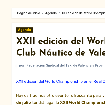
Página de inicio
Agenda
XXII edición del World Champi
Agenda
XXII edición del Wor
Club Náutico de Val
por
Federación Sindical del Taxi de Valencia y Provi
XXII edición del World Championship en el Real 
Hoy os traemos otro evento refrescante para vi
de julio
tendrá lugar la
XXII World Champions