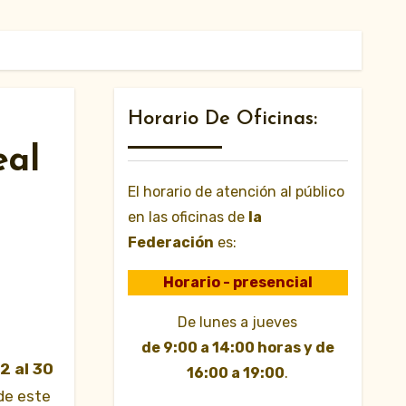
Horario De Oficinas:
eal
El horario de atención al público
en las oficinas de
la
Federación
es:
Horario - presencial
De lunes a jueves
de 9:00 a 14:00 horas y de
2 al 30
16:00 a 19:00
.
 de este