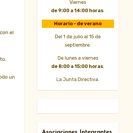
Viernes
de 9:00 a 14:00 horas
.
Horario - de verano
con el
Del 1 de julio al 15 de
septiembre.
De lunes a viernes
to.
de 8:00 a 15:00 horas
.
Todo un
La Junta Directiva.
Asociaciones Integrantes