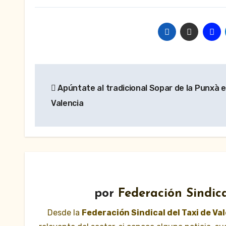
Navegación
Apúntate al tradicional Sopar de la Punxà 
de
Valencia
entradas
por
Federación Sindica
Desde la
Federación Sindical del Taxi de Va