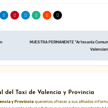
en
MUESTRA PERMANENTE “Artesanía Comun
Valencia
l del Taxi de Valencia y Provincia
lencia y Provincia
queremos ofrecer a sus afiliados inform