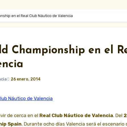
onship en el Real Club Náutico de Valencia
ld Championship en el R
encia
ncia
26 enero, 2014
Club Náutico de Valencia
vir de cerca en el
Real Club Náutico de Valencia
. Del
2
hip Spain
. Durante ocho días Valencia será el escenario