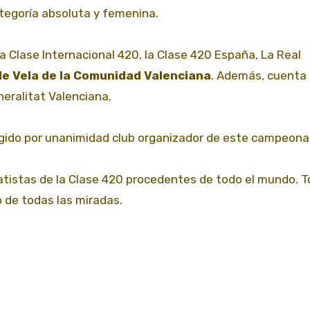
tegoría absoluta y femenina.
la Clase Internacional 420, la Clase 420 España, La Real
de Vela de la Comunidad Valenciana
. Además, cuenta 
eralitat Valenciana.
legido por unanimidad club organizador de este campeona
atistas de la Clase 420 procedentes de todo el mundo. 
 de todas las miradas.