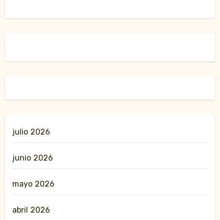
julio 2026
junio 2026
mayo 2026
abril 2026