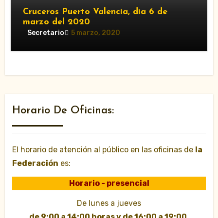
Cruceros Puerto Valencia, día 6 de
marzo del 2020
Secretario
5 marzo, 2020
Horario De Oficinas:
El horario de atención al público en las oficinas de
la
Federación
es:
Horario - presencial
De lunes a jueves
de 9:00 a 14:00 horas y de 16:00 a 19:00
.