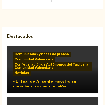
Destacados
Comunicados y notas de prensa
Comunidad Valenciana
Confederación de Autónomos del Taxi de la
Comunidad Valenciana
Noticias
«El taxi de Alicante muestra su
desánimo tras una reunión
“infructuosa” con la Conselleria por el
Decreto Ley 5/2026»