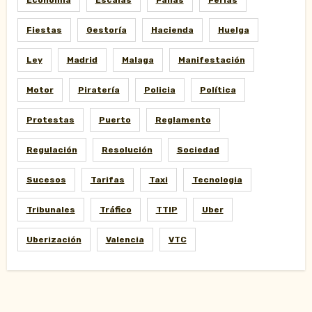
Fiestas
Gestoría
Hacienda
Huelga
Ley
Madrid
Malaga
Manifestación
Motor
Piratería
Policia
Política
Protestas
Puerto
Reglamento
Regulación
Resolución
Sociedad
Sucesos
Tarifas
Taxi
Tecnologia
Tribunales
Tráfico
TTIP
Uber
Uberización
Valencia
VTC