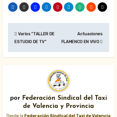
Navegación
Varios "TALLER DE
Actuaciones
de
ESTUDIO DE TV"
FLAMENCO EN VIVO
entradas
por
Federación Sindical del Taxi
de Valencia y Provincia
Desde la
Federación Sindical del Taxi de Valencia