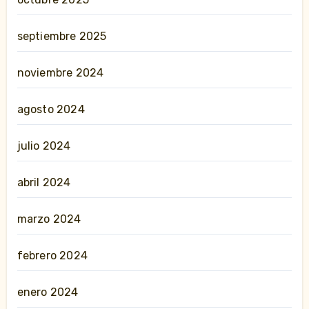
septiembre 2025
noviembre 2024
agosto 2024
julio 2024
abril 2024
marzo 2024
febrero 2024
enero 2024