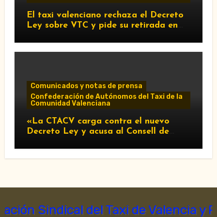
El taxi valenciano rechaza el Decreto
Ley sobre VTC y pide su retirada en
Les Corts
Comunicados y notas de prensa
Confederación de Autónomos del Taxi de la
Comunidad Valenciana
«La CTACV carga contra el nuevo
Decreto Ley y acusa al Consell de
favorecer a las VTC»