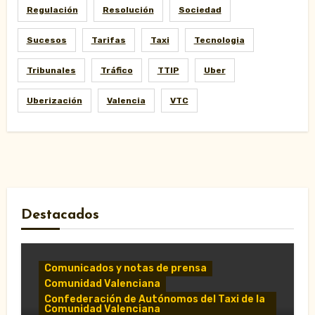
Regulación
Resolución
Sociedad
Sucesos
Tarifas
Taxi
Tecnologia
Tribunales
Tráfico
TTIP
Uber
Uberización
Valencia
VTC
Destacados
Comunicados y notas de prensa
Comunidad Valenciana
Confederación de Autónomos del Taxi de la
Comunidad Valenciana