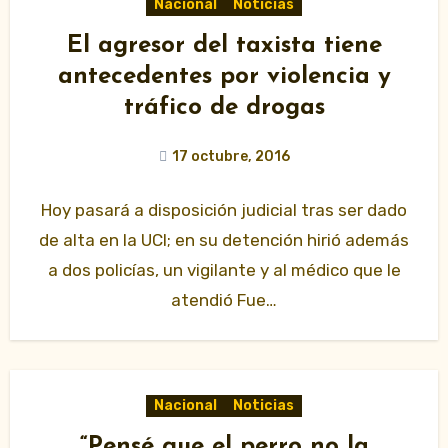
Nacional
Noticias
El agresor del taxista tiene
antecedentes por violencia y
tráfico de drogas
17 octubre, 2016
Hoy pasará a disposición judicial tras ser dado
de alta en la UCI; en su detención hirió además
a dos policías, un vigilante y al médico que le
atendió Fue…
Nacional
Noticias
“Pensé que el perro no la