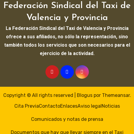
Federación Sindical del Taxi de
Valencia y Provincia
La Federación Sindical del Taxi de Valencia y Provincia
ofrece a sus afiliados, no sólo la representación, sino
también todos los servicios que son necesarios para el
ejercicio de la actividad.
Copyright © All rights reserved
|
Blogus
por
Themeansar
.
Cita Previa
Contacto
Enlaces
Aviso legal
Noticias
Comunicados y notas de prensa
Documentos que hay que llevar siempre en el Taxi