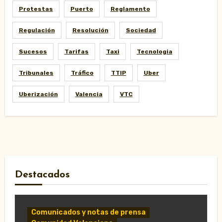
Protestas
Puerto
Reglamento
Regulación
Resolución
Sociedad
Sucesos
Tarifas
Taxi
Tecnologia
Tribunales
Tráfico
TTIP
Uber
Uberización
Valencia
VTC
Destacados
Comunicados y notas de prensa