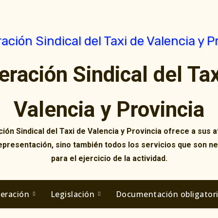
eración Sindical del Tax
Valencia y Provincia
ión Sindical del Taxi de Valencia y Provincia ofrece a sus af
representación, sino también todos los servicios que son n
para el ejercicio de la actividad.
deración
Legislación
Documentación obligator