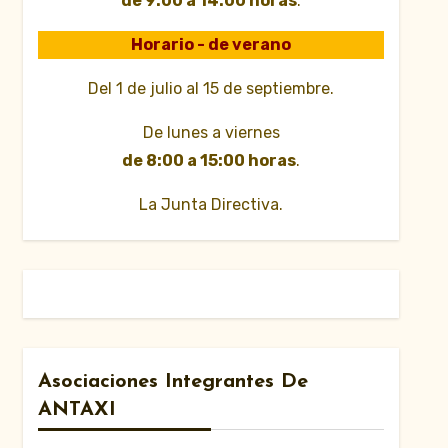
de 9:00 a 14:00 horas
.
Horario - de verano
Del 1 de julio al 15 de septiembre.
De lunes a viernes
de 8:00 a 15:00 horas
.
La Junta Directiva.
Asociaciones Integrantes De
ANTAXI