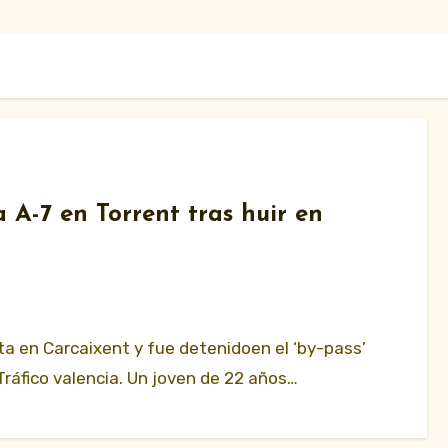
a A-7 en Torrent tras huir en
sta en Carcaixent y fue detenidoen el ‘by-pass’
 Tráfico valencia. Un joven de 22 años…