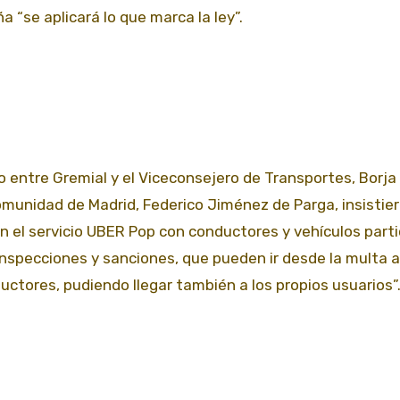
 “se aplicará lo que marca la ley”.
o entre Gremial y el Viceconsejero de Transportes, Borja
omunidad de Madrid, Federico Jiménez de Parga, insistie
on el servicio UBER Pop con conductores y vehículos parti
 inspecciones y sanciones, que pueden ir desde la multa a
uctores, pudiendo llegar también a los propios usuarios”