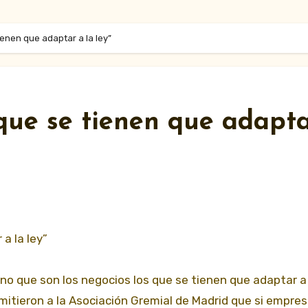
ienen que adaptar a la ley”
 que se tienen que adapt
 a la ley”
no que son los negocios los que se tienen que adaptar a l
itieron a la Asociación Gremial de Madrid que si empre