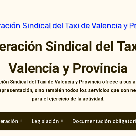
eración Sindical del Tax
Valencia y Provincia
ión Sindical del Taxi de Valencia y Provincia ofrece a sus af
representación, sino también todos los servicios que son n
para el ejercicio de la actividad.
deración
Legislación
Documentación obligator