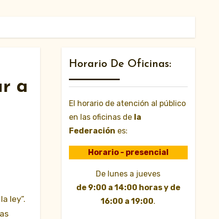
Horario De Oficinas:
ar a
El horario de atención al público
en las oficinas de
la
Federación
es:
Horario - presencial
De lunes a jueves
de 9:00 a 14:00 horas y de
a ley”.
16:00 a 19:00
.
sas