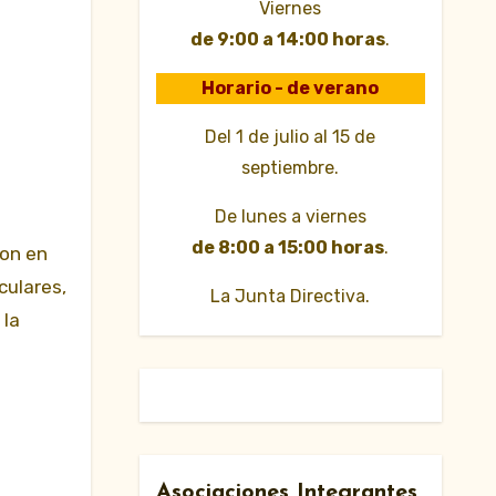
Viernes
de 9:00 a 14:00 horas
.
Horario - de verano
Del 1 de julio al 15 de
septiembre.
De lunes a viernes
de 8:00 a 15:00 horas
.
ron en
culares,
La Junta Directiva.
 la
.
Asociaciones Integrantes