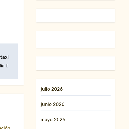
taxi
día
julio 2026
junio 2026
mayo 2026
ación