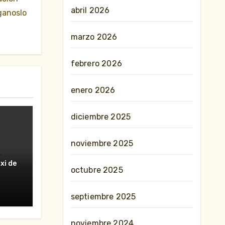
abril 2026
ganoslo
marzo 2026
febrero 2026
enero 2026
diciembre 2025
noviembre 2025
erte
xi de
octubre 2025
nes»
septiembre 2025
noviembre 2024