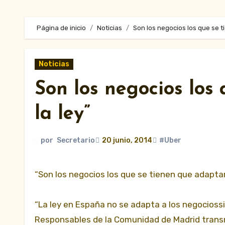
Página de inicio
Noticias
Son los negocios los que se t
Noticias
Son los negocios los
la ley”
por
Secretario
20 junio, 2014
#Uber
“Son los negocios los que se tienen que adaptar
“La ley en España no se adapta a los negociossi
Responsables de la Comunidad de Madrid transm