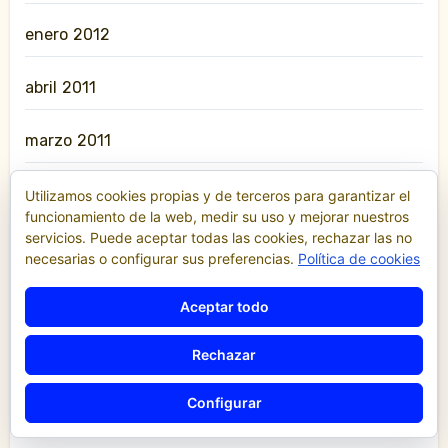
enero 2012
abril 2011
marzo 2011
agosto 2010
Utilizamos cookies propias y de terceros para garantizar el
funcionamiento de la web, medir su uso y mejorar nuestros
servicios. Puede aceptar todas las cookies, rechazar las no
julio 2010
necesarias o configurar sus preferencias.
Política de cookies
mayo 2010
Aceptar todo
abril 2010
Rechazar
Configurar
enero 2010