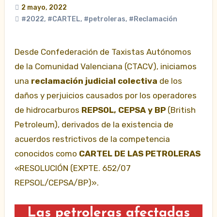
2 mayo, 2022
#2022
,
#CARTEL
,
#petroleras
,
#Reclamación
Desde Confederación de Taxistas Autónomos
de la Comunidad Valenciana (CTACV), iniciamos
una
reclamación judicial colectiva
de los
daños y perjuicios causados por los operadores
de hidrocarburos
REPSOL, CEPSA y BP
(British
Petroleum), derivados de la existencia de
acuerdos restrictivos de la competencia
conocidos como
CARTEL DE LAS PETROLERAS
«RESOLUCIÓN (EXPTE. 652/07
REPSOL/CEPSA/BP)».
Las petroleras afectadas