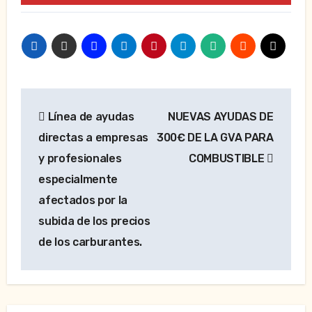
Navegación
Línea de ayudas
NUEVAS AYUDAS DE
de
directas a empresas
300€ DE LA GVA PARA
entradas
y profesionales
COMBUSTIBLE
especialmente
afectados por la
subida de los precios
de los carburantes.