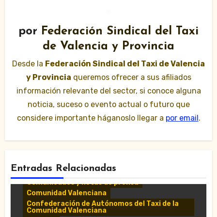
por
Federación Sindical del Taxi
de Valencia y Provincia
Desde la
Federación Sindical del Taxi de Valencia
y Provincia
queremos ofrecer a sus afiliados
información relevante del sector, si conoce alguna
noticia, suceso o evento actual o futuro que
considere importante háganoslo llegar a
por email
.
Entradas Relacionadas
Comunicados y notas de prensa
Comunidad Valenciana
Confederación de Autónomos del Taxi de la
Comunidad Valenciana