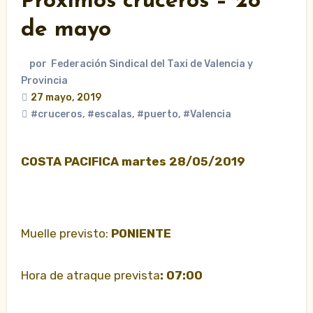
Próximos cruceros – 28
de mayo
por
Federación Sindical del Taxi de Valencia y
Provincia
27 mayo, 2019
#cruceros
,
#escalas
,
#puerto
,
#Valencia
COSTA PACIFICA martes 28/05/2019
Muelle previsto:
PONIENTE
Hora de atraque prevista
: 07:00