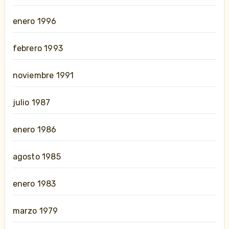
enero 1996
febrero 1993
noviembre 1991
julio 1987
enero 1986
agosto 1985
enero 1983
marzo 1979