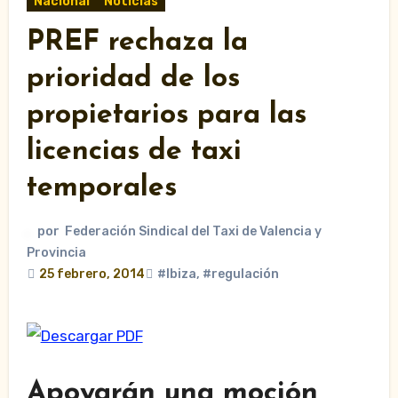
Nacional
Noticias
PREF rechaza la
prioridad de los
propietarios para las
licencias de taxi
temporales
por
Federación Sindical del Taxi de Valencia y
Provincia
25 febrero, 2014
#Ibiza
,
#regulación
Apoyarán una moción