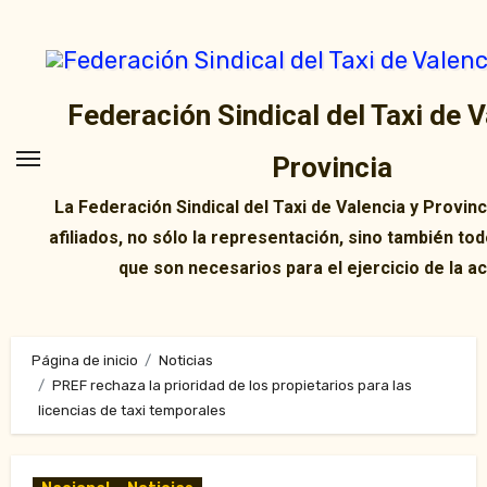
Ir
al
contenido
Federación Sindical del Taxi de V
Provincia
La Federación Sindical del Taxi de Valencia y Provin
afiliados, no sólo la representación, sino también tod
que son necesarios para el ejercicio de la ac
Página de inicio
Noticias
PREF rechaza la prioridad de los propietarios para las
licencias de taxi temporales