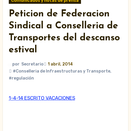
Comunicados y notas de prensa
Peticion de Federacion
Sindical a Conselleria de
Transportes del descanso
estival
por
Secretario
1 abril, 2014
#Conselleria de Infraestructuras y Transporte
,
#regulación
1-4-14 ESCRITO VACACIONES