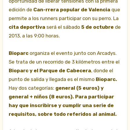
oportunidad de liberar tensiones con la primera
edición de
Can-rrera popular de Valencia
que
permite a los runners participar con su perro. La
cita deportiva
será el sábado
5 de octubre
de
2013, a las 9:00 horas.
Bioparc
organiza el evento junto con Arcadys.
Se trata de un recorrido de 3 kilómetros entre el
Bioparc y el Parque de Cabecera
, donde el
punto de salida y llegada es el mismo
Bioparc.
Hay dos categorías:
general (5 euros) y
general + niños (8 euros). Para participar
hay que inscribirse y cumplir una serie de
requisitos, sobre todo referidos al animal.