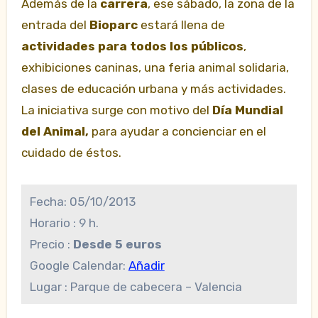
Además de la
carrera
, ese sábado, la zona de la
entrada del
Bioparc
estará llena de
actividades para todos los públicos
,
exhibiciones caninas, una feria animal solidaria,
clases de educación urbana y más actividades.
La iniciativa surge con motivo del
Día Mundial
del Animal,
para ayudar a concienciar en el
cuidado de éstos.
Fecha:
05/10/2013
Horario :
9 h.
Precio :
Desde 5 euros
Google Calendar:
Añadir
Lugar :
Parque de cabecera – Valencia