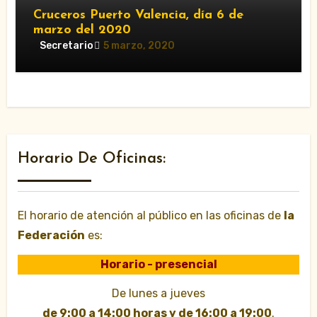
Cruceros Puerto Valencia, día 6 de
marzo del 2020
Secretario
5 marzo, 2020
Horario De Oficinas:
El horario de atención al público en las oficinas de
la
Federación
es:
Horario - presencial
De lunes a jueves
de 9:00 a 14:00 horas y de 16:00 a 19:00
.