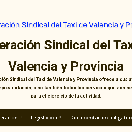
eración Sindical del Tax
Valencia y Provincia
ión Sindical del Taxi de Valencia y Provincia ofrece a sus af
representación, sino también todos los servicios que son n
para el ejercicio de la actividad.
deración
Legislación
Documentación obligator