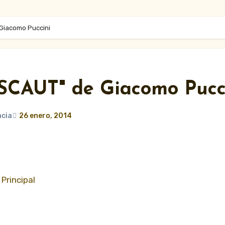
Giacomo Puccini
CAUT" de Giacomo Pucc
ncia
26 enero, 2014
 Principal