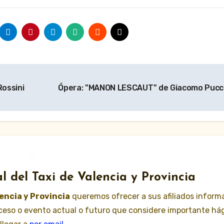
Rossini
Ópera: "MANON LESCAUT" de Giacomo Pucc
l del Taxi de Valencia y Provincia
lencia y Provincia
queremos ofrecer a sus afiliados inform
suceso o evento actual o futuro que considere importante há