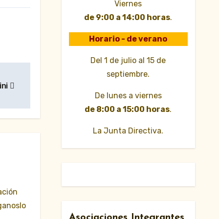
Viernes
de 9:00 a 14:00 horas
.
Horario - de verano
Del 1 de julio al 15 de
septiembre.
ini
De lunes a viernes
de 8:00 a 15:00 horas
.
La Junta Directiva.
ación
ganoslo
Asociaciones Integrantes