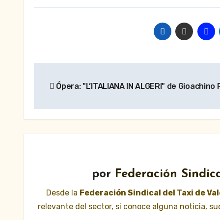
Navegación
Ópera: "L’ITALIANA IN ALGERI" de Gioachino 
de
entradas
por
Federación Sindica
Desde la
Federación Sindical del Taxi de Va
relevante del sector, si conoce alguna noticia, 