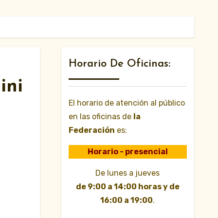
Horario De Oficinas:
ini
El horario de atención al público
en las oficinas de
la
Federación
es:
Horario - presencial
De lunes a jueves
de 9:00 a 14:00 horas y de
16:00 a 19:00
.