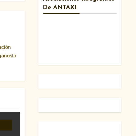
De ANTAXI
ación
ganoslo