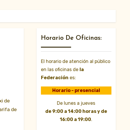
Horario De Oficinas:
El horario de atención al público
en las oficinas de
la
Federación
es:
Horario - presencial
De lunes a jueves
arifa de
de 9:00 a 14:00 horas y de
16:00 a 19:00
.