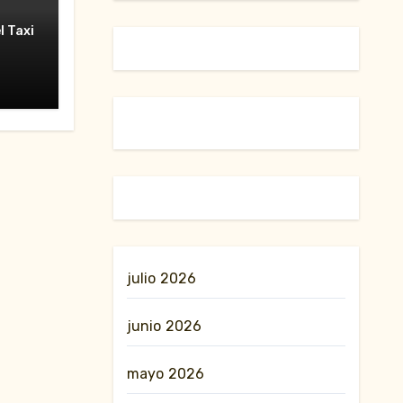
l Taxi
nesa”
rzo
julio 2026
junio 2026
mayo 2026