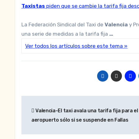
Taxistas
piden que se cambie la tarifa fija de
La Federación Sindical del Taxi de
Valencia
y Pr
una serie de medidas a la tarifa fija
…
Ver todos los artículos sobre este tema »
Navegación
Valencia-El taxi avala una tarifa fija para el
de
aeropuerto sólo si se suspende en Fallas
entradas