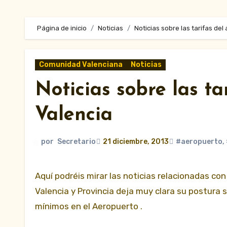
Página de inicio
Noticias
Noticias sobre las tarifas de
Comunidad Valenciana
Noticias
Noticias sobre las ta
Valencia
por
Secretario
21 diciembre, 2013
#aeropuerto
,
Aquí podréis mirar las noticias relacionadas con las tarifas del aeropuerto . La Federación Sindical del Taxi de
Valencia y Provincia deja muy clara su postura 
mínimos en el Aeropuerto .