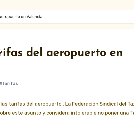
l aeropuerto en Valencia
rifas del aeropuerto en
#tarifas
sobre este asunto y considera intolerable no poner una T