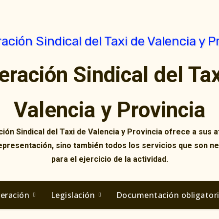
eración Sindical del Tax
Valencia y Provincia
ión Sindical del Taxi de Valencia y Provincia ofrece a sus af
representación, sino también todos los servicios que son n
para el ejercicio de la actividad.
deración
Legislación
Documentación obligator