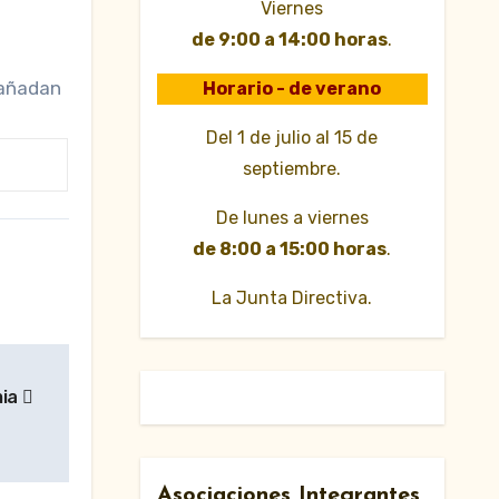
Viernes
de 9:00 a 14:00 horas
.
 añadan
Horario - de verano
Del 1 de julio al 15 de
septiembre.
De lunes a viernes
de 8:00 a 15:00 horas
.
La Junta Directiva.
mia
Asociaciones Integrantes