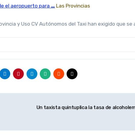
sde el aeropuerto para
…
Las Provincias
ovincia
y Uso CV Autónomos del Taxi han exigido que se
Un taxista quintuplica la tasa de alcohole