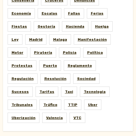
Consellería
Cruceros
Denuncias
Economía
Escalas
Fallas
Ferias
Fiestas
Gestoría
Hacienda
Huelga
Ley
Madrid
Malaga
Manifestación
Motor
Piratería
Policia
Política
Protestas
Puerto
Reglamento
Regulación
Resolución
Sociedad
Sucesos
Tarifas
Taxi
Tecnologia
Tribunales
Tráfico
TTIP
Uber
Uberización
Valencia
VTC