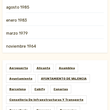
agosto 1985
enero 1983
marzo 1979
noviembre 1964
Aeropuerto
Alicante
Asamblea
Ayuntamiento
AYUNTAMIENTO DE VALENCIA
Barcelona
Cabify
Canarias
Conselleria De Infraestructuras Y Transporte