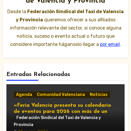
de Valencia y Provincia
Desde la
Federación Sindical del Taxi de Valencia
y Provincia
queremos ofrecer a sus afiliados
información relevante del sector, si conoce alguna
noticia, suceso o evento actual o futuro que
considere importante háganoslo llegar a
por email
.
Entradas Relacionadas
Agenda
Comunidad Valenciana
Noticias
«Feria Valencia presenta su calendario
de eventos para 2026 con más de un
centenar de citas»
Federación Sindical del Taxi de Valencia y
Provincia