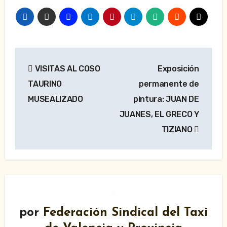
Navegación
VISITAS AL COSO
Exposición
de
TAURINO
permanente de
entradas
MUSEALIZADO
pintura: JUAN DE
JUANES, EL GRECO Y
TIZIANO
por
Federación Sindical del Taxi