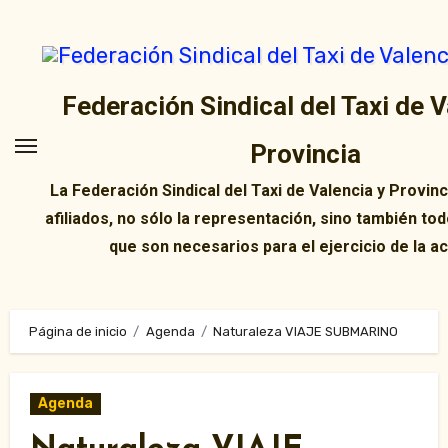
Ir
al
contenido
Federación Sindical del Taxi de V
Provincia
La Federación Sindical del Taxi de Valencia y Provin
afiliados, no sólo la representación, sino también tod
que son necesarios para el ejercicio de la ac
Página de inicio
Agenda
Naturaleza VIAJE SUBMARINO
Agenda