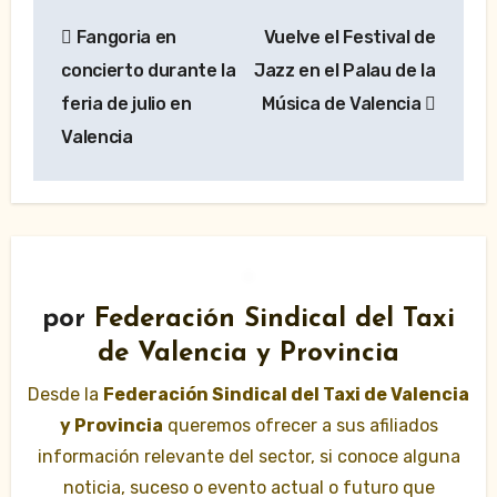
Navegación
Fangoria en
Vuelve el Festival de
de
concierto durante la
Jazz en el Palau de la
entradas
feria de julio en
Música de Valencia
Valencia
por
Federación Sindical del Taxi
de Valencia y Provincia
Desde la
Federación Sindical del Taxi de Valencia
y Provincia
queremos ofrecer a sus afiliados
información relevante del sector, si conoce alguna
noticia, suceso o evento actual o futuro que