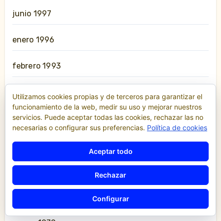
junio 1997
enero 1996
febrero 1993
noviembre 1991
Utilizamos cookies propias y de terceros para garantizar el
funcionamiento de la web, medir su uso y mejorar nuestros
servicios. Puede aceptar todas las cookies, rechazar las no
julio 1987
necesarias o configurar sus preferencias.
Política de cookies
enero 1986
Aceptar todo
agosto 1985
Rechazar
enero 1983
Configurar