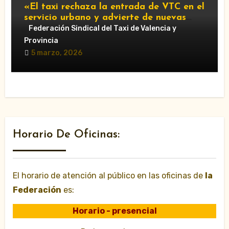
«El taxi rechaza la entrada de VTC en el
servicio urbano y advierte de nuevas
movilizaciones»
Federación Sindical del Taxi de Valencia y
Provincia
5 marzo, 2026
Horario De Oficinas:
El horario de atención al público en las oficinas de
la
Federación
es:
Horario - presencial