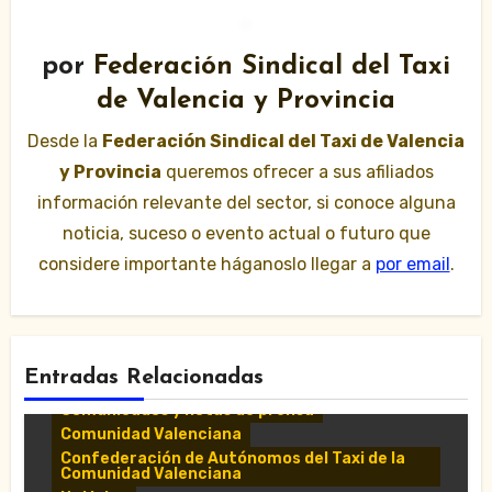
por
Federación Sindical del Taxi
de Valencia y Provincia
Desde la
Federación Sindical del Taxi de Valencia
y Provincia
queremos ofrecer a sus afiliados
información relevante del sector, si conoce alguna
noticia, suceso o evento actual o futuro que
considere importante háganoslo llegar a
por email
.
Entradas Relacionadas
Comunicados y notas de prensa
Comunidad Valenciana
Confederación de Autónomos del Taxi de la
Comunidad Valenciana