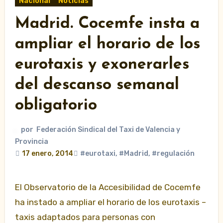
Nacional
Noticias
Madrid. Cocemfe insta a
ampliar el horario de los
eurotaxis y exonerarles
del descanso semanal
obligatorio
por
Federación Sindical del Taxi de Valencia y
Provincia
17 enero, 2014
#eurotaxi
,
#Madrid
,
#regulación
El Observatorio de la Accesibilidad de Cocemfe
ha instado a ampliar el horario de los eurotaxis –
taxis adaptados para personas con