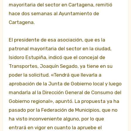
mayoritaria del sector en Cartagena, remitió
hace dos semanas al Ayuntamiento de
Cartagena.
El presidente de esa asociación, que es la
patronal mayoritaria del sector en la ciudad,
Isidoro Estupiña, indicó que el concejal de
Transportes, Joaquín Segado, ya tiene en su
poder la solicitud. «Tendrá que llevarla a
aprobación de la Junta de Gobierno local y luego
mandarla al la Dirección General de Consumo del
Gobierno regional», apuntó. La propuesta ya ha
pasado por la Federación de Municipios, que no
ha visto inconveniente alguno, por lo que
entrará en vigor en cuanto la apruebe el