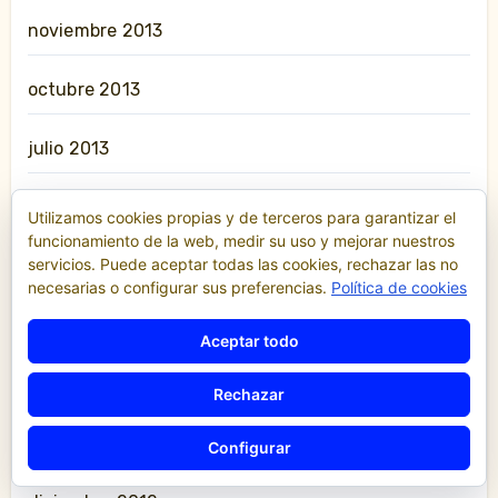
noviembre 2013
octubre 2013
julio 2013
junio 2013
Utilizamos cookies propias y de terceros para garantizar el
funcionamiento de la web, medir su uso y mejorar nuestros
servicios. Puede aceptar todas las cookies, rechazar las no
mayo 2013
necesarias o configurar sus preferencias.
Política de cookies
abril 2013
Aceptar todo
marzo 2013
Rechazar
febrero 2013
Configurar