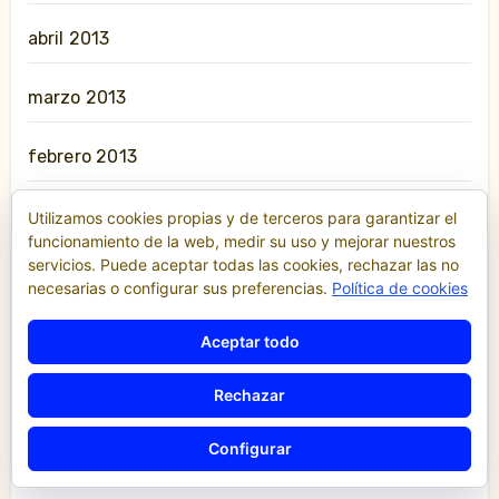
abril 2013
marzo 2013
febrero 2013
diciembre 2012
Utilizamos cookies propias y de terceros para garantizar el
funcionamiento de la web, medir su uso y mejorar nuestros
servicios. Puede aceptar todas las cookies, rechazar las no
octubre 2012
necesarias o configurar sus preferencias.
Política de cookies
julio 2012
Aceptar todo
mayo 2012
Rechazar
Configurar
abril 2012