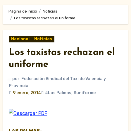
Página de inicio
Noticias
Los taxistas rechazan el uniforme
Nacional
Noticias
Los taxistas rechazan el
uniforme
por
Federación Sindical del Taxi de Valencia y
Provincia
9 enero, 2014
#Las Palmas
,
#uniforme
LAS PALMAS-