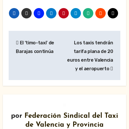
Navegación
El ‘timo-taxi’ de
Los taxis tendrán
de
Barajas continúa
tarifa plana de 20
entradas
euros entre Valencia
y el aeropuerto
por
Federación Sindical del Taxi
de Valencia y Provincia