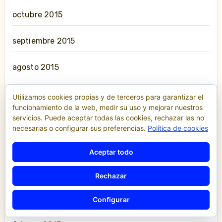
octubre 2015
septiembre 2015
agosto 2015
julio 2015
Utilizamos cookies propias y de terceros para garantizar el
funcionamiento de la web, medir su uso y mejorar nuestros
servicios. Puede aceptar todas las cookies, rechazar las no
junio 2015
necesarias o configurar sus preferencias.
Política de cookies
mayo 2015
Aceptar todo
abril 2015
Rechazar
marzo 2015
Configurar