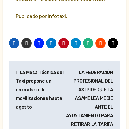
Publicado por Infotaxi.
Navegación
La Mesa Técnica del
LA FEDERACIÓN
de
Taxi propone un
PROFESIONAL DEL
entradas
calendario de
TAXI PIDE QUE LA
movilizaciones hasta
ASAMBLEA MEDIE
agosto
ANTE EL
AYUNTAMIENTO PARA
RETIRAR LA TARIFA