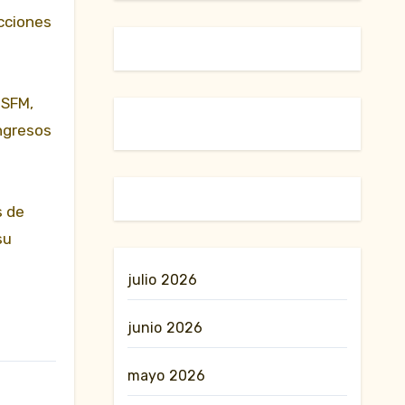
acciones
 SFM,
ingresos
s de
su
julio 2026
junio 2026
mayo 2026