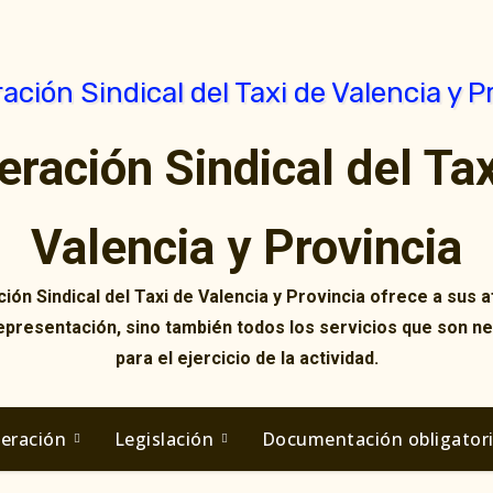
eración Sindical del Tax
Valencia y Provincia
ión Sindical del Taxi de Valencia y Provincia ofrece a sus af
representación, sino también todos los servicios que son n
para el ejercicio de la actividad.
deración
Legislación
Documentación obligator