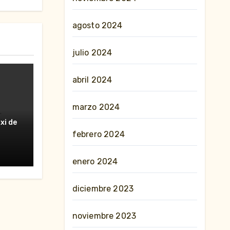
agosto 2024
julio 2024
abril 2024
marzo 2024
erte
xi de
nes»
febrero 2024
enero 2024
diciembre 2023
noviembre 2023