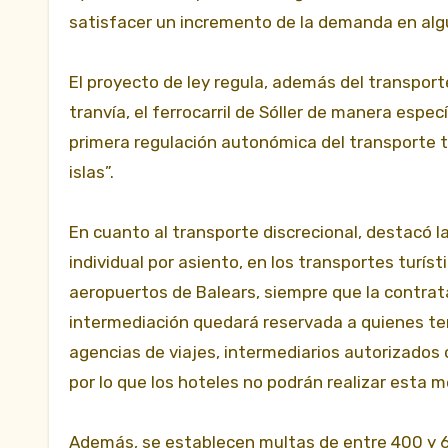
satisfacer un incremento de la demanda en alg
El proyecto de ley regula, además del transporte
tranvía, el ferrocarril de Sóller de manera espec
primera regulación autonómica del transporte te
islas”.
En cuanto al transporte discrecional, destacó l
individual por asiento, en los transportes turíst
aeropuertos de Balears, siempre que la contratac
intermediación quedará reservada a quienes ten
agencias de viajes, intermediarios autorizados
por lo que los hoteles no podrán realizar esta m
Además, se establecen multas de entre 400 y 6.0