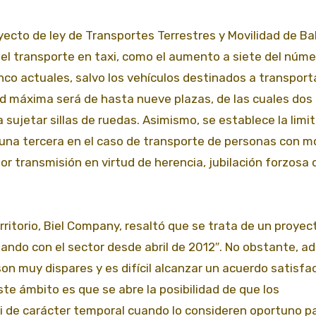
yecto de ley de Transportes Terrestres y Movilidad de Ba
el transporte en taxi, como el aumento a siete del núme
nco actuales, salvo los vehículos destinados a transport
d máxima será de hasta nueve plazas, de las cuales dos
ujetar sillas de ruedas. Asimismo, se establece la limit
y una tercera en el caso de transporte de personas con m
or transmisión en virtud de herencia, jubilación forzosa 
rritorio, Biel Company, resaltó que se trata de un proyec
ndo con el sector desde abril de 2012″. No obstante, ad
 son muy dispares y es difícil alcanzar un acuerdo satisfa
te ámbito es que se abre la posibilidad de que los
i de carácter temporal cuando lo consideren oportuno p