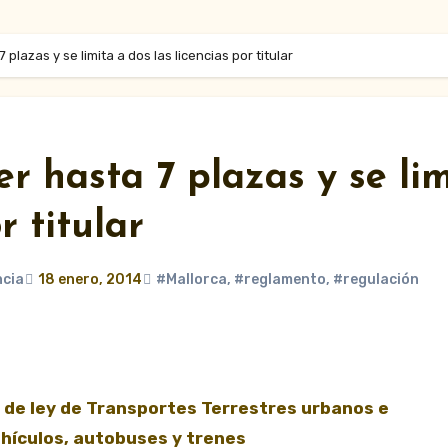
plazas y se limita a dos las licencias por titular
r hasta 7 plazas y se li
r titular
ncia
18 enero, 2014
#Mallorca
,
#reglamento
,
#regulación
 de ley de Transportes Terrestres urbanos e
ehículos, autobuses y trenes