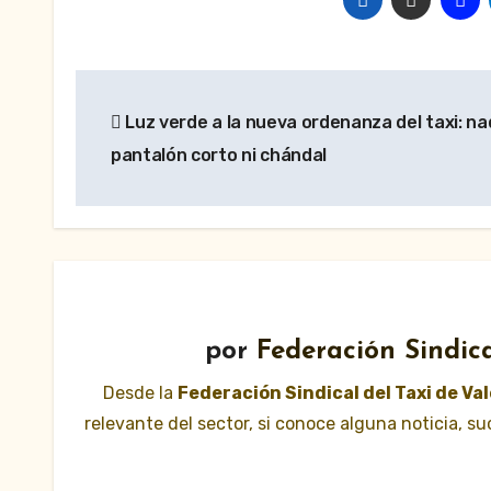
Navegación
Luz verde a la nueva ordenanza del taxi: na
de
pantalón corto ni chándal
entradas
por
Federación Sindica
Desde la
Federación Sindical del Taxi de Va
relevante del sector, si conoce alguna noticia, 