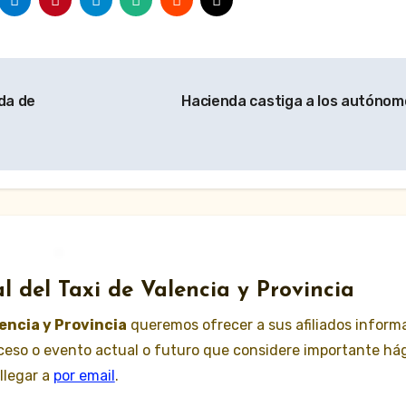
da de
Hacienda castiga a los autóno
l del Taxi de Valencia y Provincia
lencia y Provincia
queremos ofrecer a sus afiliados inform
suceso o evento actual o futuro que considere importante há
llegar a
por email
.