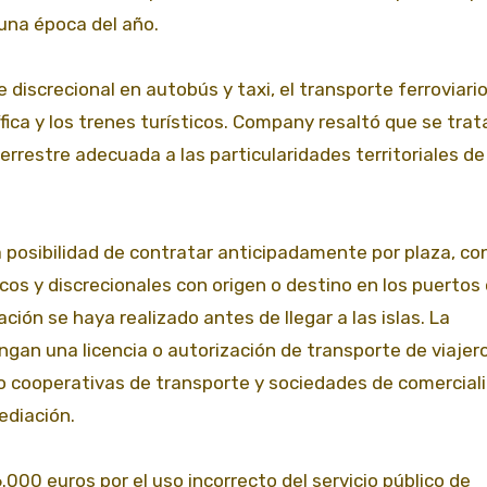
una época del año.
 discrecional en autobús y taxi, el transporte ferroviario
ífica y los trenes turísticos. Company resaltó que se trat
rrestre adecuada a las particularidades territoriales de
a posibilidad de contratar anticipadamente por plaza, co
icos y discrecionales con origen o destino en los puertos
ión se haya realizado antes de llegar a las islas. La
gan una licencia o autorización de transporte de viajero
 o cooperativas de transporte y sociedades de comerciali
ediación.
00 euros por el uso incorrecto del servicio público de