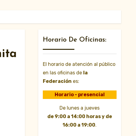
Horario De Oficinas:
mita
El horario de atención al público
en las oficinas de
la
Federación
es:
Horario - presencial
De lunes a jueves
de 9:00 a 14:00 horas y de
16:00 a 19:00
.