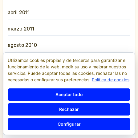
abril 2011
marzo 2011
agosto 2010
Utilizamos cookies propias y de terceros para garantizar el
julio 2010
funcionamiento de la web, medir su uso y mejorar nuestros
servicios. Puede aceptar todas las cookies, rechazar las no
mayo 2010
necesarias o configurar sus preferencias.
Política de cookies
abril 2010
Aceptar todo
Rechazar
enero 2010
Configurar
junio 2009