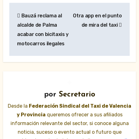
Navegación
Bauzá reclama al
Otra app en el punto
de
alcalde de Palma
de mira del taxi
entradas
acabar con bicitaxis y
motocarros ilegales
por
Secretario
Desde la
Federación Sindical del Taxi de Valencia
y Provincia
queremos ofrecer a sus afiliados
información relevante del sector, si conoce alguna
noticia, suceso o evento actual o futuro que