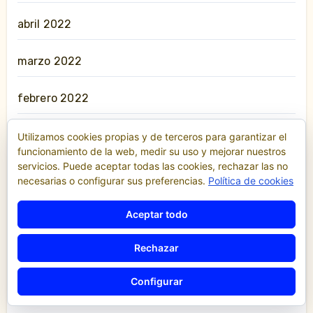
abril 2022
marzo 2022
febrero 2022
enero 2022
Utilizamos cookies propias y de terceros para garantizar el
funcionamiento de la web, medir su uso y mejorar nuestros
servicios. Puede aceptar todas las cookies, rechazar las no
diciembre 2021
necesarias o configurar sus preferencias.
Política de cookies
noviembre 2021
Aceptar todo
septiembre 2021
Rechazar
Configurar
agosto 2021