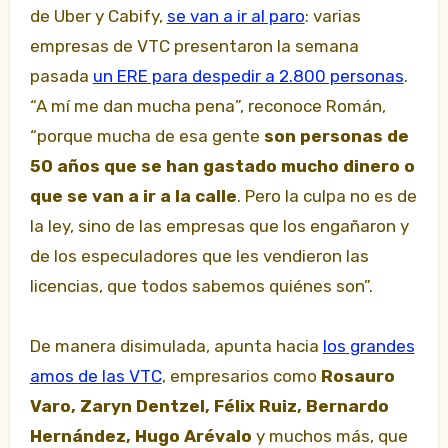
de Uber y Cabify,
se van a ir al paro
: varias
empresas de VTC presentaron la semana
pasada
un ERE para despedir a 2.800 personas
.
“A mí me dan mucha pena”, reconoce Román,
“porque mucha de esa gente
son personas de
50 años que se han gastado mucho dinero o
que se van a ir a la calle
. Pero la culpa no es de
la ley, sino de las empresas que los engañaron y
de los especuladores que les vendieron las
licencias, que todos sabemos quiénes son”.
De manera disimulada, apunta hacia
los grandes
amos de las VTC
, empresarios como
Rosauro
Varo, Zaryn Dentzel, Félix Ruiz, Bernardo
Hernández, Hugo Arévalo
y muchos más, que