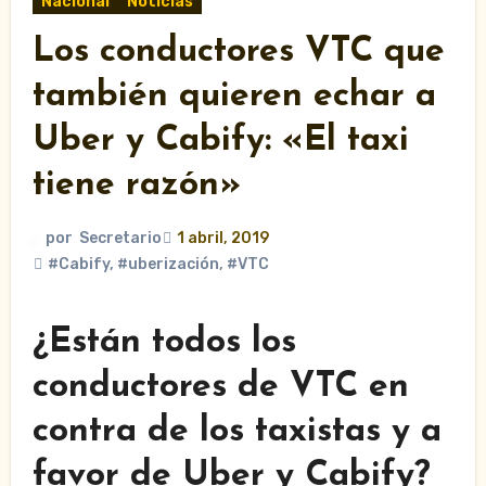
Nacional
Noticias
Los conductores VTC que
también quieren echar a
Uber y Cabify: «El taxi
tiene razón»
por
Secretario
1 abril, 2019
#Cabify
,
#uberización
,
#VTC
¿Están todos los
conductores de VTC en
contra de los taxistas y a
favor de Uber y Cabify?