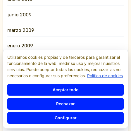
junio 2009
marzo 2009
enero 2009
Utilizamos cookies propias y de terceros para garantizar el
noviembre 2008
funcionamiento de la web, medir su uso y mejorar nuestros
servicios. Puede aceptar todas las cookies, rechazar las no
necesarias o configurar sus preferencias.
Política de cookies
julio 2008
Aceptar todo
junio 2008
Rechazar
diciembre 2007
Configurar
diciembre 2006