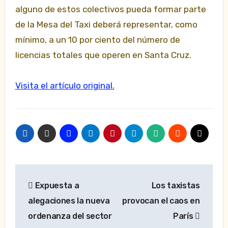
alguno de estos colectivos pueda formar parte
de la Mesa del Taxi deberá representar, como
mínimo, a un 10 por ciento del número de
licencias totales que operen en Santa Cruz.
Visita el artículo original.
Navegación
Expuesta a
Los taxistas
de
alegaciones la nueva
provocan el caos en
entradas
ordenanza del sector
París