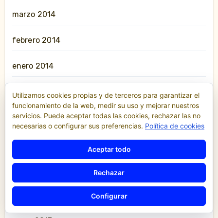
marzo 2014
febrero 2014
enero 2014
diciembre 2013
Utilizamos cookies propias y de terceros para garantizar el
funcionamiento de la web, medir su uso y mejorar nuestros
servicios. Puede aceptar todas las cookies, rechazar las no
noviembre 2013
necesarias o configurar sus preferencias.
Política de cookies
octubre 2013
Aceptar todo
julio 2013
Rechazar
junio 2013
Configurar