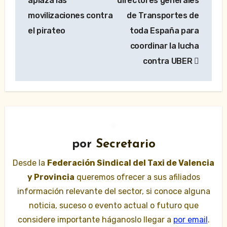
aplaza las
directores generales
entradas
movilizaciones contra
de Transportes de
el pirateo
toda España para
coordinar la lucha
contra UBER
por
Secretario
Desde la
Federación Sindical del Taxi de Valencia
y Provincia
queremos ofrecer a sus afiliados
información relevante del sector, si conoce alguna
noticia, suceso o evento actual o futuro que
considere importante háganoslo llegar a
por email
.