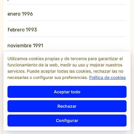
enero 1996
febrero 1993
noviembre 1991
Utilizamos cookies propias y de terceros para garantizar el
julio 1987
funcionamiento de la web, medir su uso y mejorar nuestros
servicios. Puede aceptar todas las cookies, rechazar las no
enero 1986
necesarias o configurar sus preferencias.
Política de cookies
Aceptar todo
agosto 1985
Rechazar
enero 1983
Configurar
marzo 1979