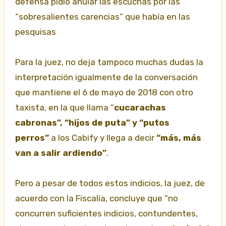
defensa pidió anular las escuchas por las
“sobresalientes carencias” que había en las
pesquisas
Para la juez, no deja tampoco muchas dudas la
interpretación igualmente de la conversación
que mantiene el 6 de mayo de 2018 con otro
taxista, en la que llama “
cucarachas
cabronas”, “hijos de puta” y “putos
perros”
a los Cabify y llega a decir
“más, más
van a salir ardiendo”
.
Pero a pesar de todos estos indicios, la juez, de
acuerdo con la Fiscalía, concluye que “no
concurren suficientes indicios, contundentes,