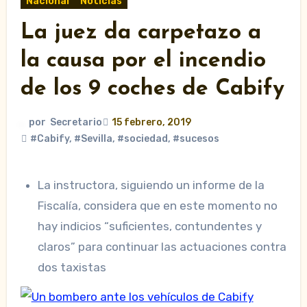
Nacional
Noticias
La juez da carpetazo a
la causa por el incendio
de los 9 coches de Cabify
por
Secretario
15 febrero, 2019
#Cabify
,
#Sevilla
,
#sociedad
,
#sucesos
La instructora, siguiendo un informe de la
Fiscalía, considera que en este momento no
hay indicios “suficientes, contundentes y
claros” para continuar las actuaciones contra
dos taxistas