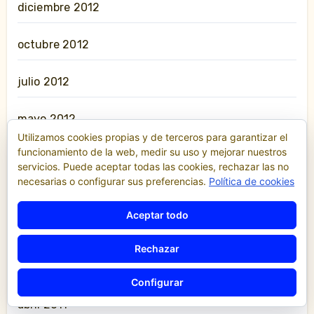
diciembre 2012
octubre 2012
julio 2012
mayo 2012
Utilizamos cookies propias y de terceros para garantizar el
funcionamiento de la web, medir su uso y mejorar nuestros
abril 2012
servicios. Puede aceptar todas las cookies, rechazar las no
necesarias o configurar sus preferencias.
Política de cookies
marzo 2012
Aceptar todo
febrero 2012
Rechazar
enero 2012
Configurar
abril 2011