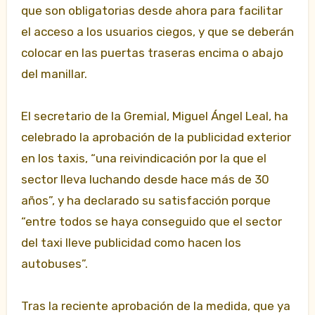
que son obligatorias desde ahora para facilitar
el acceso a los usuarios ciegos, y que se deberán
colocar en las puertas traseras encima o abajo
del manillar.
El secretario de la Gremial, Miguel Ángel Leal, ha
celebrado la aprobación de la publicidad exterior
en los taxis, “una reivindicación por la que el
sector lleva luchando desde hace más de 30
años”, y ha declarado su satisfacción porque
“entre todos se haya conseguido que el sector
del taxi lleve publicidad como hacen los
autobuses”.
Tras la reciente aprobación de la medida, que ya