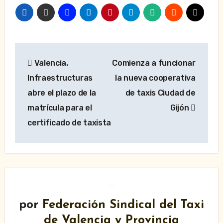
Navegación
Valencia.
Comienza a funcionar
de
Infraestructuras
la nueva cooperativa
entradas
abre el plazo de la
de taxis Ciudad de
matrícula para el
Gijón
certificado de taxista
por
Federación Sindical del Taxi
de Valencia y Provincia