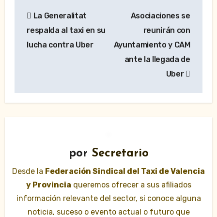
Navegación
La Generalitat
Asociaciones se
de
respalda al taxi en su
reunirán con
entradas
lucha contra Uber
Ayuntamiento y CAM
ante la llegada de
Uber
por
Secretario
Desde la
Federación Sindical del Taxi de Valencia
y Provincia
queremos ofrecer a sus afiliados
información relevante del sector, si conoce alguna
noticia, suceso o evento actual o futuro que