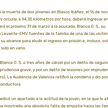
ó la muerte de dos jóvenes en Blasco Ibáñez, el 16 de no
y circular a 94,35 kilómetros por hora, deberá ingresar en
rá el próximo 31 de marzo a la acusada, Blanca G. S., su
a Levante-EMV fuentes de la familia de una de las víctim
 alcance para eludir el ingreso en prisión e, incluso, soli
 sido en vano.
lanca G. S. a tres años de cárcel por un delito de seguri
prudencia grave, y por un delito de lesiones por imprude
ro). La Audiencia de Valencia ratificó la condena y dio por
 conductora.
edicó un apartado a la actitud de la joven, en la que le 
«ha mostrado una absoluta falta de empatía hacia las fam