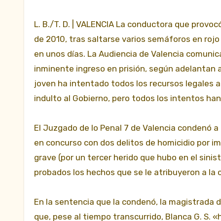
L. B./T. D. | VALENCIA La conductora que provoc
de 2010, tras saltarse varios semáforos en rojo 
en unos días. La Audiencia de Valencia comunica
inminente ingreso en prisión, según adelantan 
joven ha intentado todos los recursos legales a su
indulto al Gobierno, pero todos los intentos han
El Juzgado de lo Penal 7 de Valencia condenó a B
en concurso con dos delitos de homicidio por im
grave (por un tercer herido que hubo en el sinist
probados los hechos que se le atribuyeron a la
En la sentencia que la condenó, la magistrada d
que, pese al tiempo transcurrido, Blanca G. S. 