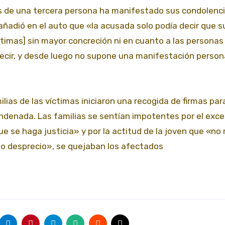
és de una tercera persona ha manifestado sus condolenci
añadió en el auto que «la acusada solo podía decir que s
íctimas] sin mayor concreción ni en cuanto a las personas
decir, y desde luego no supone una manifestación person
ilias de las víctimas iniciaron una recogida de firmas par
condenada. Las familias se sentían impotentes por el exce
ue se haga justicia» y por la actitud de la joven que «no
o desprecio», se quejaban los afectados