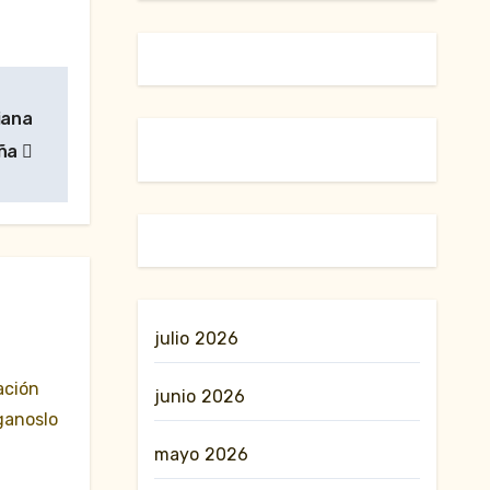
iana
aña
julio 2026
ación
junio 2026
ganoslo
mayo 2026