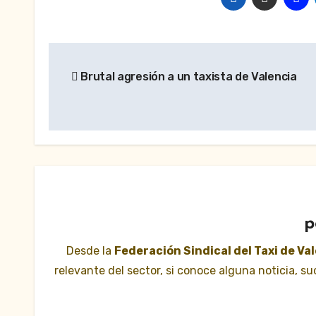
Navegación
Brutal agresión a un taxista de Valencia
de
entradas
p
Desde la
Federación Sindical del Taxi de Va
relevante del sector, si conoce alguna noticia, 