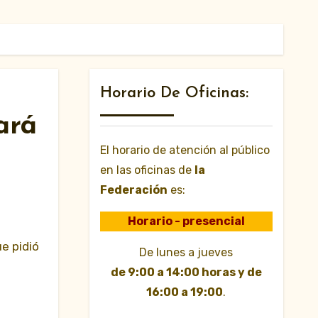
Horario De Oficinas:
ará
El horario de atención al público
en las oficinas de
la
Federación
es:
Horario - presencial
De lunes a jueves
de 9:00 a 14:00 horas y de
16:00 a 19:00
.