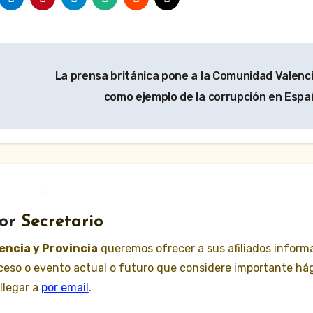
La prensa británica pone a la Comunidad Valenc
como ejemplo de la corrupción en Esp
or
Secretario
lencia y Provincia
queremos ofrecer a sus afiliados inform
suceso o evento actual o futuro que considere importante há
llegar a
por email
.