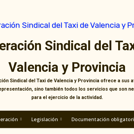
eración Sindical del Tax
Valencia y Provincia
ión Sindical del Taxi de Valencia y Provincia ofrece a sus af
representación, sino también todos los servicios que son n
para el ejercicio de la actividad.
deración
Legislación
Documentación obligator